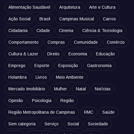
Alimentação Saudável
Arquitetura
Arte e Cultura
Ação Social
Brasil
Campinas Musical
Carros
Cidadania
Cidade
Cinema
Ciência & Tecnologia
Comportamento
Compras
Comunidade
Comércio
Cultura & Lazer
Direito
Economia
Educação
Emprego
Esporte
Exposição
Gastronomia
Holambra
Livros
Meio Ambiente
Mercado Imobiliário
Mulher
Natal
Notícias
Opinião
Psicologia
Região
Região Metropolitana de Campinas
RMC
Saúde
Sem categoria
Serviço
Social
Sociedade