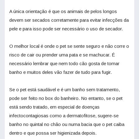
A única orientação é que os animais de pelos longos
devem ser secados corretamente para evitar infecções da
pele e para isso pode ser necessário o uso de secador.
O melhor local é onde o pet se sente seguro e não corre o
risco de cair ou prender uma pata e se machucar. É
necessário lembrar que nem todo cão gosta de tomar
banho e muitos deles vão fazer de tudo para fugir.
Se o pet está saudável e é um banho sem tratamento,
pode ser feito no box do banheiro. No entanto, se o pet
está sendo tratado, em especial de doenças
infectocontagiosas como a dermatofitose, sugere-se
banho no quintal no chão ou numa bacia que o pet caiba
dentro e que possa ser higienizada depois.