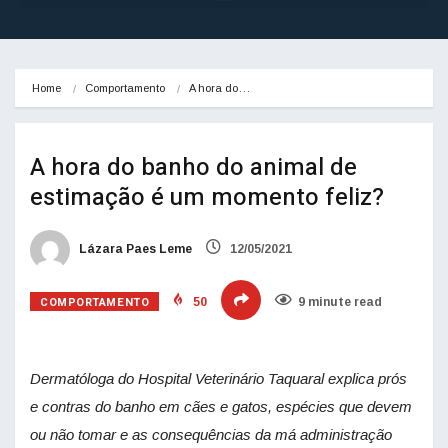
Home
Comportamento
A hora do…
A hora do banho do animal de
estimação é um momento feliz?
Lázara Paes Leme
12/05/2021
COMPORTAMENTO
50
9 minute read
Dermatóloga do Hospital Veterinário Taquaral explica prós
e contras do banho em cães e gatos, espécies que devem
ou não tomar e as consequências da má administração