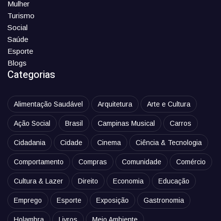
Mulher
Turismo
Social
Saúde
Esporte
Blogs
Categorias
Alimentação Saudável
Arquitetura
Arte e Cultura
Ação Social
Brasil
Campinas Musical
Carros
Cidadania
Cidade
Cinema
Ciência & Tecnologia
Comportamento
Compras
Comunidade
Comércio
Cultura & Lazer
Direito
Economia
Educação
Emprego
Esporte
Exposição
Gastronomia
Holambra
Livros
Meio Ambiente