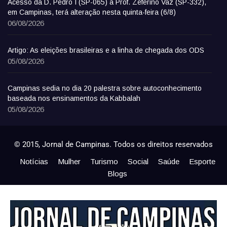
Acesso da D. Pedro I (SP-065) à Prof. Zeferino Vaz (SP-332),
em Campinas, terá alteração nesta quinta-feira (6/8)
06/08/2026
Artigo: As eleições brasileiras e a linha de chegada dos ODS
05/08/2026
Campinas sedia no dia 20 palestra sobre autoconhecimento
baseada nos ensinamentos da Kabbalah
05/08/2026
© 2015, Jornal de Campinas. Todos os direitos reservados
Notícias
Mulher
Turismo
Social
Saúde
Esporte
Blogs