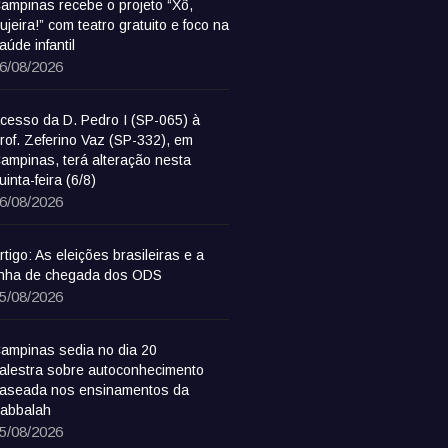
ampinas recebe o projeto “Xô,
ujeira!” com teatro gratuito e foco na
aúde infantil
6/08/2026
cesso da D. Pedro I (SP-065) à
rof. Zeferino Vaz (SP-332), em
ampinas, terá alteração nesta
uinta-feira (6/8)
6/08/2026
rtigo: As eleições brasileiras e a
inha de chegada dos ODS
5/08/2026
ampinas sedia no dia 20
alestra sobre autoconhecimento
aseada nos ensinamentos da
abbalah
5/08/2026