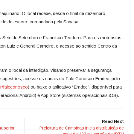
quinário. O local recebe, desde o final de dezembro
rede de esgoto, comandada pela Sanasa.
 Sete de Setembro e Francisco Teodoro. Para os motoristas
on Luiz e General Carneiro, o acesso ao sentido Centro da
am o local da interdição, visando preservar a segurança
 e sugestões, acesse os canais do Fale Conosco Emdec, pelo
r/faleconosco
) ou baixe o aplicativo “Emdec”, disponível para
racional Android) e App Store (sistemas operacionais iOS).
Read Next
superior
Prefeitura de Campinas inicia distribuição de