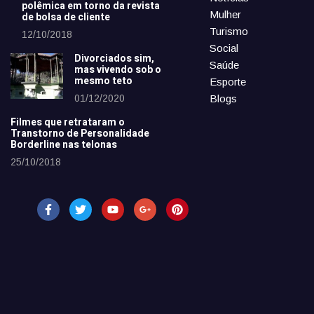
polêmica em torno da revista
Mulher
de bolsa de cliente
Turismo
12/10/2018
Social
Divorciados sim,
Saúde
mas vivendo sob o
mesmo teto
Esporte
01/12/2020
Blogs
Filmes que retrataram o
Transtorno de Personalidade
Borderline nas telonas
25/10/2018