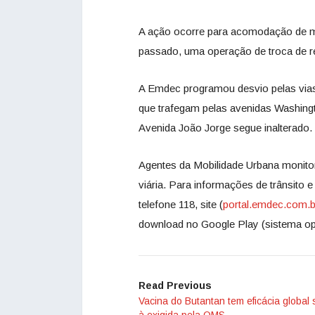
A ação ocorre para acomodação de ma
passado, uma operação de troca de 
A Emdec programou desvio pelas vias
que trafegam pelas avenidas Washingt
Avenida João Jorge segue inalterado.
Agentes da Mobilidade Urbana monitor
viária. Para informações de trânsito
telefone 118, site (
portal.emdec.com.b
download no Google Play (sistema ope
Read Previous
Vacina do Butantan tem eficácia global 