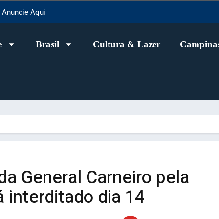
Anuncie Aqui
e
Brasil
Cultura & Lazer
Campinas
…
da General Carneiro pela
 interditado dia 14