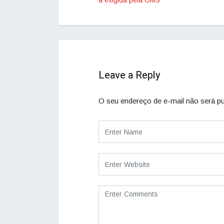
à exigida pela OMS
Leave a Reply
O seu endereço de e-mail não será pu