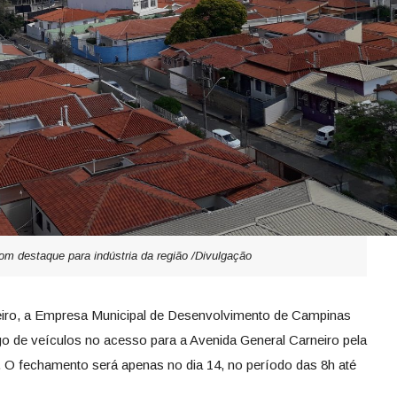
m destaque para indústria da região /Divulgação
aneiro, a Empresa Municipal de Desenvolvimento de Campinas
ego de veículos no acesso para a Avenida General Carneiro pela
l. O fechamento será apenas no dia 14, no período das 8h até