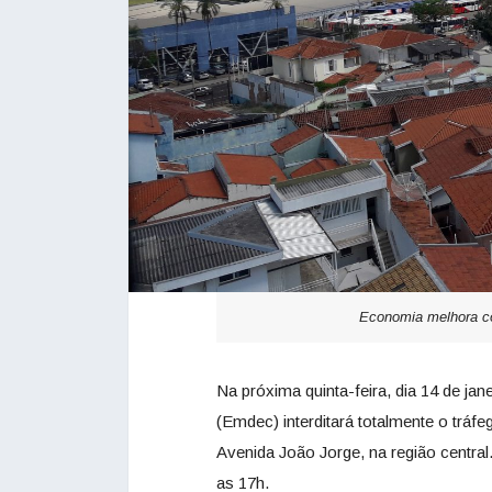
Economia melhora co
Na próxima quinta-feira, dia 14 de j
(Emdec) interditará totalmente o tráf
Avenida João Jorge, na região centra
as 17h.