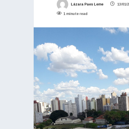
Lázara Paes Leme
13/01/
1 minute read