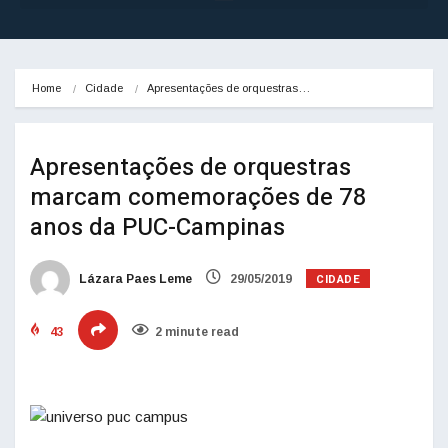
Home
Cidade
Apresentações de orquestras…
Apresentações de orquestras
marcam comemorações de 78
anos da PUC-Campinas
CIDADE
Lázara Paes Leme
29/05/2019
43
2 minute read