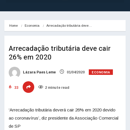
Home
Economia
Arrecadação tributária deve…
Arrecadação tributária deve cair
26% em 2020
ECONOMIA
Lázara Paes Leme
01/04/2020
33
2 minute read
‘Arrecadação tributária deverá cair 26% em 2020 devido
ao coronavírus’, diz presidente da Associação Comercial
de SP