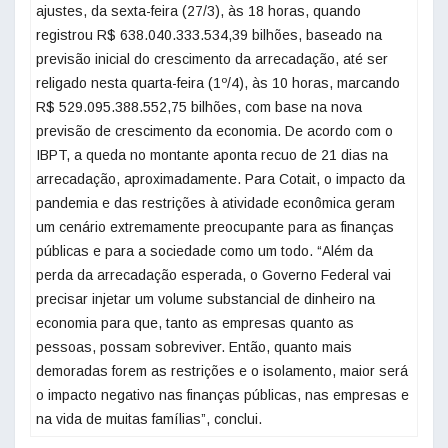
ajustes, da sexta-feira (27/3), às 18 horas, quando
registrou R$ 638.040.333.534,39 bilhões, baseado na
previsão inicial do crescimento da arrecadação, até ser
religado nesta quarta-feira (1º/4), às 10 horas, marcando
R$ 529.095.388.552,75 bilhões, com base na nova
previsão de crescimento da economia. De acordo com o
IBPT, a queda no montante aponta recuo de 21 dias na
arrecadação, aproximadamente. Para Cotait, o impacto da
pandemia e das restrições à atividade econômica geram
um cenário extremamente preocupante para as finanças
públicas e para a sociedade como um todo. “Além da
perda da arrecadação esperada, o Governo Federal vai
precisar injetar um volume substancial de dinheiro na
economia para que, tanto as empresas quanto as
pessoas, possam sobreviver. Então, quanto mais
demoradas forem as restrições e o isolamento, maior será
o impacto negativo nas finanças públicas, nas empresas e
na vida de muitas famílias”, conclui.