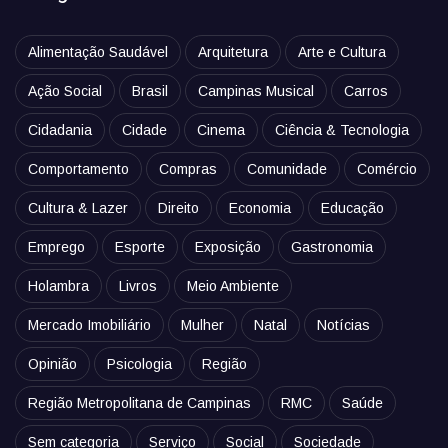
Alimentação Saudável
Arquitetura
Arte e Cultura
Ação Social
Brasil
Campinas Musical
Carros
Cidadania
Cidade
Cinema
Ciência & Tecnologia
Comportamento
Compras
Comunidade
Comércio
Cultura & Lazer
Direito
Economia
Educação
Emprego
Esporte
Exposição
Gastronomia
Holambra
Livros
Meio Ambiente
Mercado Imobiliário
Mulher
Natal
Notícias
Opinião
Psicologia
Região
Região Metropolitana de Campinas
RMC
Saúde
Sem categoria
Serviço
Social
Sociedade