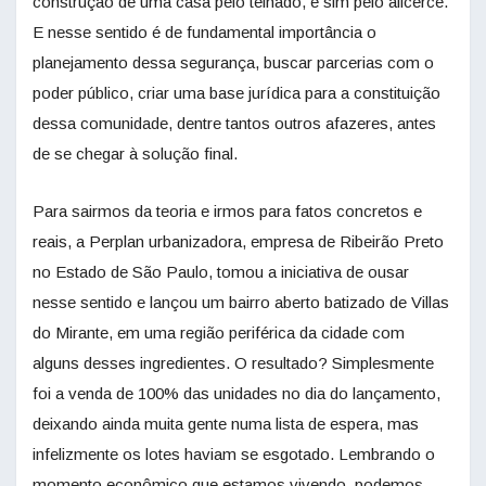
construção de uma casa pelo telhado, e sim pelo alicerce.
E nesse sentido é de fundamental importância o
planejamento dessa segurança, buscar parcerias com o
poder público, criar uma base jurídica para a constituição
dessa comunidade, dentre tantos outros afazeres, antes
de se chegar à solução final.
Para sairmos da teoria e irmos para fatos concretos e
reais, a Perplan urbanizadora, empresa de Ribeirão Preto
no Estado de São Paulo, tomou a iniciativa de ousar
nesse sentido e lançou um bairro aberto batizado de Villas
do Mirante, em uma região periférica da cidade com
alguns desses ingredientes. O resultado? Simplesmente
foi a venda de 100% das unidades no dia do lançamento,
deixando ainda muita gente numa lista de espera, mas
infelizmente os lotes haviam se esgotado. Lembrando o
momento econômico que estamos vivendo, podemos