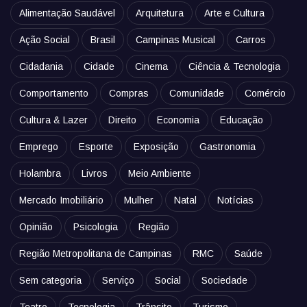
Alimentação Saudável
Arquitetura
Arte e Cultura
Ação Social
Brasil
Campinas Musical
Carros
Cidadania
Cidade
Cinema
Ciência & Tecnologia
Comportamento
Compras
Comunidade
Comércio
Cultura & Lazer
Direito
Economia
Educação
Emprego
Esporte
Exposição
Gastronomia
Holambra
Livros
Meio Ambiente
Mercado Imobiliário
Mulher
Natal
Notícias
Opinião
Psicologia
Região
Região Metropolitana de Campinas
RMC
Saúde
Sem categoria
Serviço
Social
Sociedade