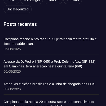
Teatro
Tecnologia
Trânsito
Turismo
Uncategorized
Posts recentes
Campinas recebe o projeto “Xô, Sujeira!” com teatro gratuito e
foco na saúde infantil
06/08/2026
Acesso da D. Pedro I (SP-065) à Prof. Zeferino Vaz (SP-332),
em Campinas, terá alteração nesta quinta-feira (6/8)
06/08/2026
Artigo: As eleições brasileiras e a linha de chegada dos ODS
05/08/2026
Campinas sedia no dia 20 palestra sobre autoconhecimento