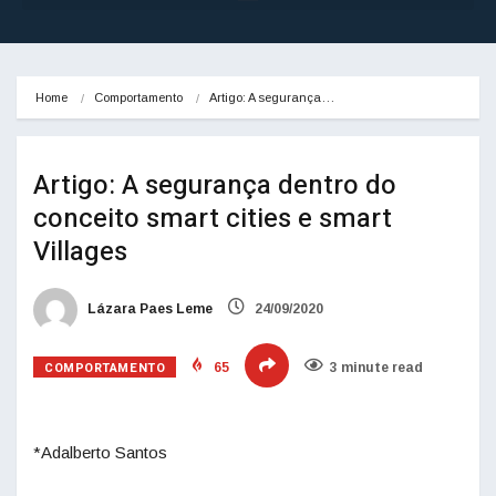
Home
Comportamento
Artigo: A segurança…
Artigo: A segurança dentro do
conceito smart cities e smart
Villages
Lázara Paes Leme
24/09/2020
COMPORTAMENTO
65
3 minute read
*Adalberto Santos