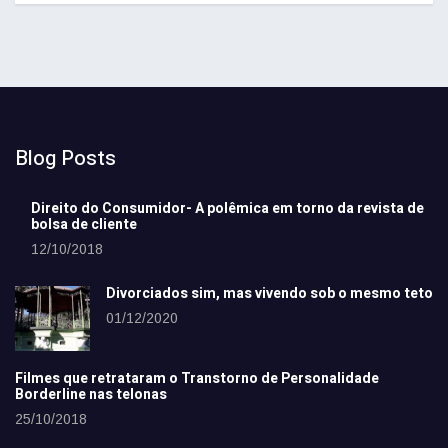
Blog Posts
Direito do Consumidor- A polêmica em torno da revista de
bolsa de cliente
12/10/2018
Divorciados sim, mas vivendo sob o mesmo teto
01/12/2020
Filmes que retrataram o Transtorno de Personalidade
Borderline nas telonas
25/10/2018