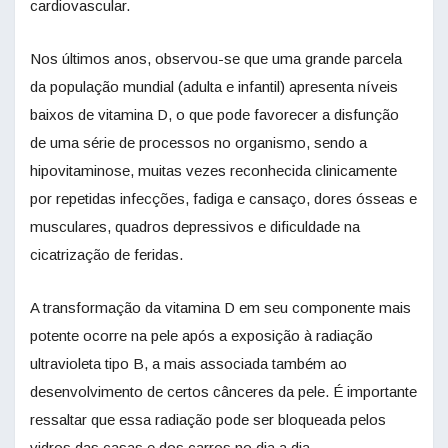
cardiovascular.
Nos últimos anos, observou-se que uma grande parcela
da população mundial (adulta e infantil) apresenta níveis
baixos de vitamina D, o que pode favorecer a disfunção
de uma série de processos no organismo, sendo a
hipovitaminose, muitas vezes reconhecida clinicamente
por repetidas infecções, fadiga e cansaço, dores ósseas e
musculares, quadros depressivos e dificuldade na
cicatrização de feridas.
A transformação da vitamina D em seu componente mais
potente ocorre na pele após a exposição à radiação
ultravioleta tipo B, a mais associada também ao
desenvolvimento de certos cânceres da pele. É importante
ressaltar que essa radiação pode ser bloqueada pelos
vidros das casas e dos carros no dia a dia.