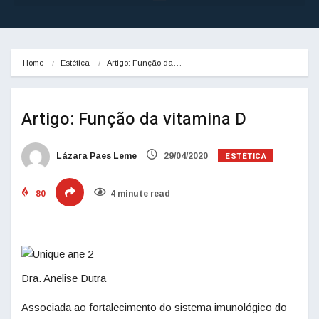
Home
Estética
Artigo: Função da…
Artigo: Função da vitamina D
ESTÉTICA
Lázara Paes Leme
29/04/2020
80
4 minute read
Dra. Anelise Dutra
Associada ao fortalecimento do sistema imunológico do