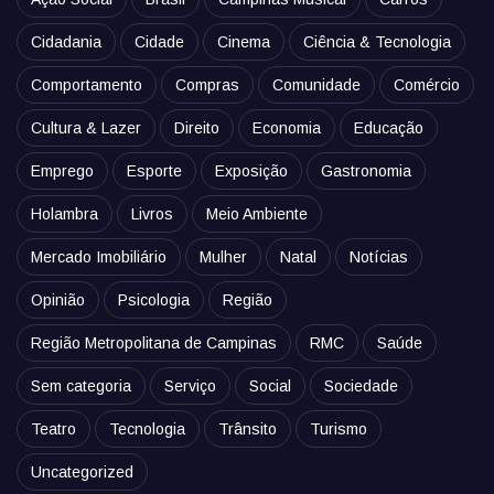
Cidadania
Cidade
Cinema
Ciência & Tecnologia
Comportamento
Compras
Comunidade
Comércio
Cultura & Lazer
Direito
Economia
Educação
Emprego
Esporte
Exposição
Gastronomia
Holambra
Livros
Meio Ambiente
Mercado Imobiliário
Mulher
Natal
Notícias
Opinião
Psicologia
Região
Região Metropolitana de Campinas
RMC
Saúde
Sem categoria
Serviço
Social
Sociedade
Teatro
Tecnologia
Trânsito
Turismo
Uncategorized