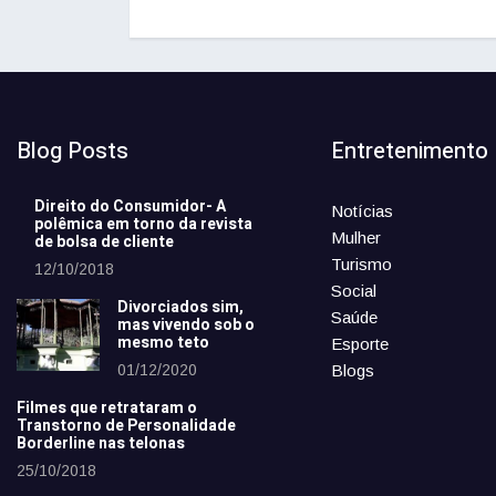
Blog Posts
Entretenimento
Direito do Consumidor- A
Notícias
polêmica em torno da revista
Mulher
de bolsa de cliente
Turismo
12/10/2018
Social
Divorciados sim,
Saúde
mas vivendo sob o
mesmo teto
Esporte
01/12/2020
Blogs
Filmes que retrataram o
Transtorno de Personalidade
Borderline nas telonas
25/10/2018