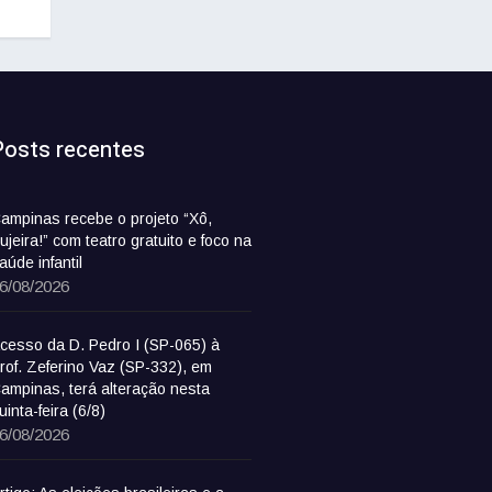
Posts recentes
ampinas recebe o projeto “Xô,
ujeira!” com teatro gratuito e foco na
aúde infantil
6/08/2026
cesso da D. Pedro I (SP-065) à
rof. Zeferino Vaz (SP-332), em
ampinas, terá alteração nesta
uinta-feira (6/8)
6/08/2026