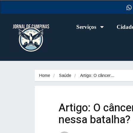
Serviços
Cidad
Home
Saúde
Artigo: O câncer…
Artigo: O cânc
nessa batalha?