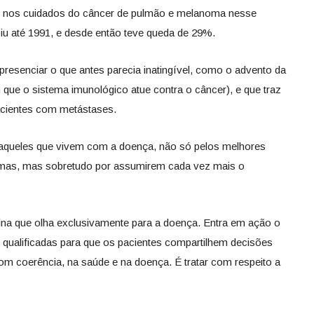
os nos cuidados do câncer de pulmão e melanoma nesse
biu até 1991, e desde então teve queda de 29%.
presenciar o que antes parecia inatingível, como o advento da
 que o sistema imunológico atue contra o câncer), e que traz
cientes com metástases.
queles que vivem com a doença, não só pelos melhores
omas, mas sobretudo por assumirem cada vez mais o
ina que olha exclusivamente para a doença. Entra em ação o
 qualificadas para que os pacientes compartilhem decisões
om coerência, na saúde e na doença. É tratar com respeito a