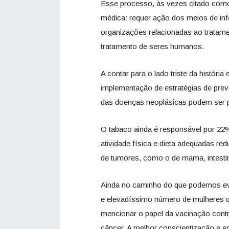
Esse processo, às vezes citado como
médica: requer ação dos meios de in
organizações relacionadas ao tratam
tratamento de seres humanos.
A contar para o lado triste da histór
implementação de estratégias de pre
das doenças neoplásicas podem ser 
O tabaco ainda é responsável por 22%
atividade física e dieta adequadas r
de tumores, como o de mama, intestin
Ainda no caminho do que podemos evit
e elevadíssimo número de mulheres 
mencionar o papel da vacinação cont
câncer. A melhor conscientização e 