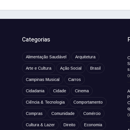
Categorias
Alimentação Saudável
Arquitetura
C
S
Arte e Cultura
Ação Social
Brasil
s
0
Campinas Musical
Carros
Cidadania
Cidade
Cinema
A
P
Ciência & Tecnologia
Comportamento
C
q
Compras
Comunidade
Comércio
0
Cultura & Lazer
Direito
Economia