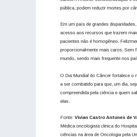
pública, podem reduzir mortes por câ
Em um país de grandes disparidades
acesso aos recursos que trazem maio
pacientes não é homogêneo. Felizmen
proporcionalmente mais caros. Sem fa
mundo, sendo mais frequente nos pa
O Dia Mundial do Câncer fortalece 
a ser combatido para que, um dia, s
compreendida pela ciência e quem sa
elas.
Fonte:
Vivian Castro Antunes de 
Médica oncologista clinica do Hosp
ciências na área de Oncologia pela U