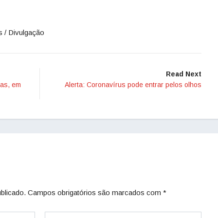
s / Divulgação
Read Next
nas, em
Alerta: Coronavírus pode entrar pelos olhos
blicado.
Campos obrigatórios são marcados com
*