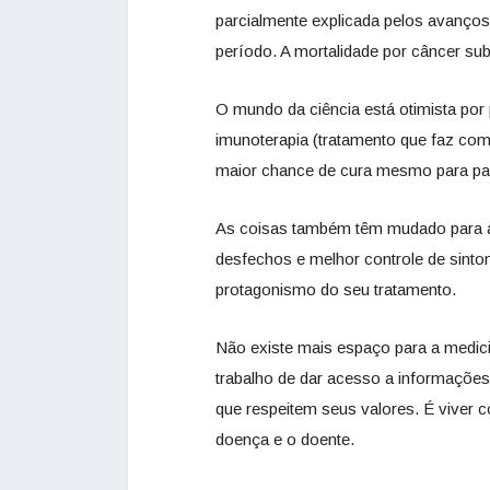
parcialmente explicada pelos avanç
período. A mortalidade por câncer su
O mundo da ciência está otimista por 
imunoterapia (tratamento que faz com
maior chance de cura mesmo para pa
As coisas também têm mudado para a
desfechos e melhor controle de sint
protagonismo do seu tratamento.
Não existe mais espaço para a medic
trabalho de dar acesso a informações
que respeitem seus valores. É viver c
doença e o doente.