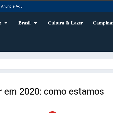
Anuncie Aqui
e
Brasil
Cultura & Lazer
Campinas
er em 2020: como estamos