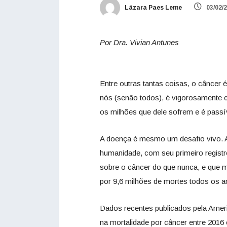
Lázara Paes Leme
03/02/
Por Dra. Vivian Antunes
Entre outras tantas coisas, o câncer
nós (senão todos), é vigorosamente c
os milhões que dele sofrem e é pass
A doença é mesmo um desafio vivo. A h
humanidade, com seu primeiro registr
sobre o câncer do que nunca, e que 
por 9,6 milhões de mortes todos os a
Dados recentes publicados pela Ame
na mortalidade por câncer entre 2016 