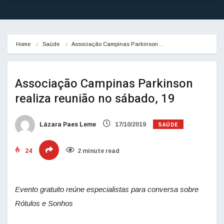
Home
Saúde
Associação Campinas Parkinson…
Associação Campinas Parkinson
realiza reunião no sábado, 19
SAÚDE
Lázara Paes Leme
17/10/2019
24
2 minute read
Evento gratuito reúne especialistas para conversa sobre
Rótulos e Sonhos