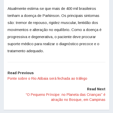
Atualmente estima-se que mais de 400 mil brasileiros
tenham a doença de Parkinson. Os principais sintomas
são: tremor de repouso, rigidez muscular, lentidão dos
movimentos e alteração no equilíbrio. Como a doença é
progressiva e degenerativa, o paciente deve procurar
suporte médico para realizar o diagnóstico precoce e o
tratamento adequado.
Read Previous
Ponte sobre o Rio Atibaia será fechada ao tráfego
Read Next
“O Pequeno Príncipe: no Planeta das Crianças” é
atração no Bosque, em Campinas