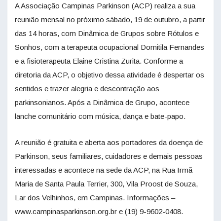
A Associação Campinas Parkinson (ACP) realiza a sua
reunião mensal no próximo sábado, 19 de outubro, a partir
das 14 horas, com Dinâmica de Grupos sobre Rótulos e
Sonhos, com a terapeuta ocupacional Domitila Fernandes
e a fisioterapeuta Elaine Cristina Zurita. Conforme a
diretoria da ACP, o objetivo dessa atividade é despertar os
sentidos e trazer alegria e descontração aos
parkinsonianos. Após a Dinâmica de Grupo, acontece
lanche comunitário com música, dança e bate-papo.
A reunião é gratuita e aberta aos portadores da doença de
Parkinson, seus familiares, cuidadores e demais pessoas
interessadas e acontece na sede da ACP, na Rua Irmã
Maria de Santa Paula Terrier, 300, Vila Proost de Souza,
Lar dos Velhinhos, em Campinas. Informações –
www.campinasparkinson.org.br e (19) 9-9602-0408.