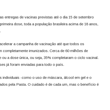
as entregas de vacinas previstas até o dia 15 de setembro
 primeira dose, toda a população brasileira acima de 18 anos,
.
é acelerar a campanha de vacinação até que todos os
jam completamente imunizados. Cerca de 60 milhões de
e ou a dose única, ou seja, 35% completaram o ciclo vacinal.
ses já foram enviadas para todo o país.
s individuais -como o uso de máscara, álcool em gel e o
ados pela Pasta. O cuidado é de cada um, mas o benefício é