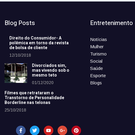
Blog Posts
Entretenimento
Direito do Consumidor- A
Notícias
polêmica em torno da revista
Mulher
de bolsa de cliente
Turismo
12/10/2018
Social
Divorciados sim,
Saúde
mas vivendo sob o
mesmo teto
Esporte
01/12/2020
Blogs
Filmes que retrataram o
Transtorno de Personalidade
Borderline nas telonas
25/10/2018