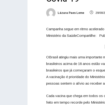
Lázara Paes Leme
29/08/
Campanha segue em ritmo acelerado c
Ministério da SaúdeCompartilhe:
Pub
OBrasil atingiu mais uma importante
brasileiros acima de 18 anos estão v
brasileiros que já começaram o esqu
A vacinação é prioridade do Ministér
pessoas sentem o alívio ao receber a
Cada vacina que chega em todos os ca
feito em tempo recorde pelo Ministér