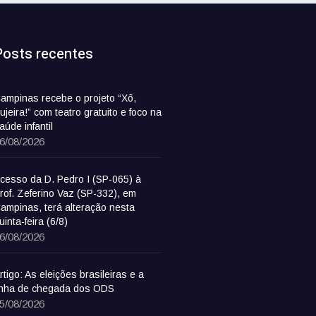
Posts recentes
ampinas recebe o projeto “Xô,
ujeira!” com teatro gratuito e foco na
aúde infantil
6/08/2026
cesso da D. Pedro I (SP-065) à
rof. Zeferino Vaz (SP-332), em
ampinas, terá alteração nesta
uinta-feira (6/8)
6/08/2026
rtigo: As eleições brasileiras e a
inha de chegada dos ODS
5/08/2026