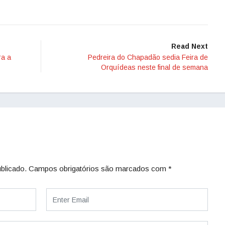
Read Next
ra a
Pedreira do Chapadão sedia Feira de
Orquídeas neste final de semana
blicado.
Campos obrigatórios são marcados com
*