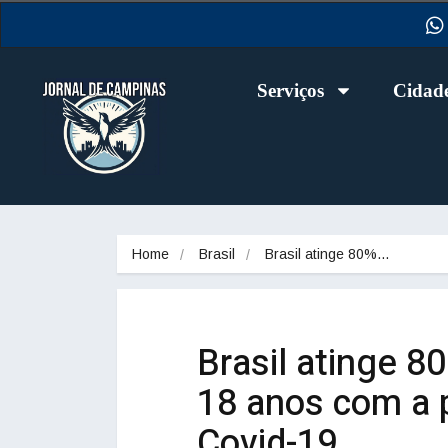
Serviços
Cidad
Home
Brasil
Brasil atinge 80%…
Brasil atinge 8
18 anos com a p
Covid-19