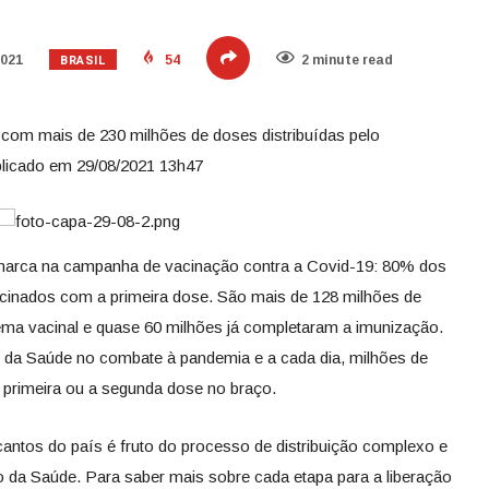
BRASIL
2021
54
2 minute read
om mais de 230 milhões de doses distribuídas pelo
licado em 29/08/2021 13h47
 marca na campanha de vacinação contra a Covid-19: 80% dos
acinados com a primeira dose. São mais de 128 milhões de
ema vacinal e quase 60 milhões já completaram a imunização.
io da Saúde no combate à pandemia e a cada dia, milhões de
 primeira ou a segunda dose no braço.
ntos do país é fruto do processo de distribuição complexo e
io da Saúde. Para saber mais sobre cada etapa para a liberação