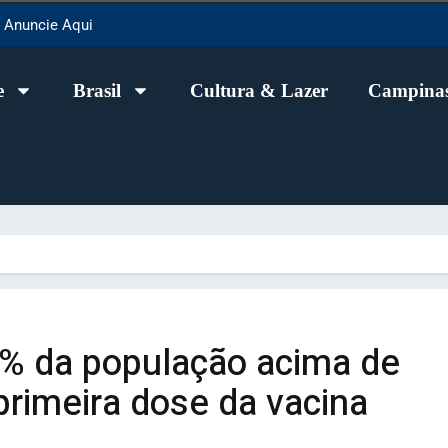
Anuncie Aqui
e
Brasil
Cultura & Lazer
Campinas
0% da população acima de
rimeira dose da vacina