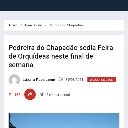
Home
Ação Social
Pedreira do Chapadão…
Pedreira do Chapadão sedia Feira
de Orquídeas neste final de
semana
AÇÃO SOCIAL
Lázara Paes Leme
30/08/2021
162
2 minute read