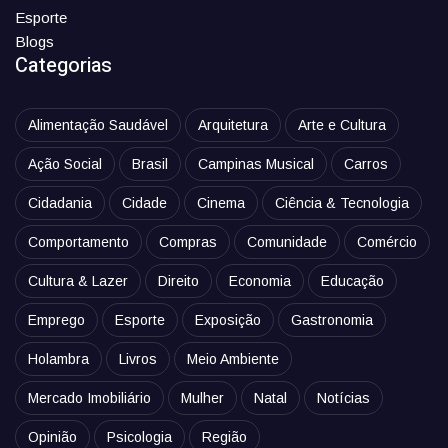
Esporte
Blogs
Categorias
Alimentação Saudável
Arquitetura
Arte e Cultura
Ação Social
Brasil
Campinas Musical
Carros
Cidadania
Cidade
Cinema
Ciência & Tecnologia
Comportamento
Compras
Comunidade
Comércio
Cultura & Lazer
Direito
Economia
Educação
Emprego
Esporte
Exposição
Gastronomia
Holambra
Livros
Meio Ambiente
Mercado Imobiliário
Mulher
Natal
Notícias
Opinião
Psicologia
Região