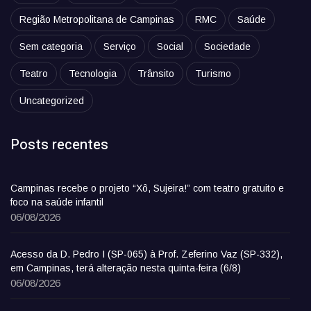
Região Metropolitana de Campinas
RMC
Saúde
Sem categoria
Serviço
Social
Sociedade
Teatro
Tecnologia
Trânsito
Turismo
Uncategorized
Posts recentes
Campinas recebe o projeto “Xô, Sujeira!” com teatro gratuito e
foco na saúde infantil
06/08/2026
Acesso da D. Pedro I (SP-065) à Prof. Zeferino Vaz (SP-332),
em Campinas, terá alteração nesta quinta-feira (6/8)
06/08/2026