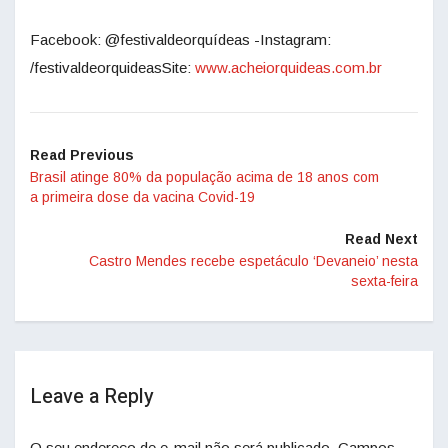
Facebook: @festivaldeorquídeas -Instagram:
/festivaldeorquideasSite:
www.acheiorquideas.com.br
Read Previous
Brasil atinge 80% da população acima de 18 anos com
a primeira dose da vacina Covid-19
Read Next
Castro Mendes recebe espetáculo ‘Devaneio’ nesta
sexta-feira
Leave a Reply
O seu endereço de e-mail não será publicado.
Campos