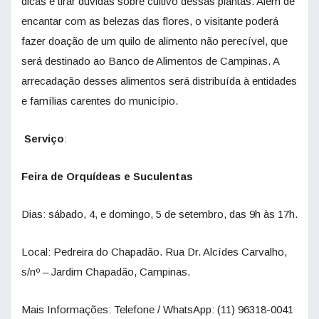
dicas e tirar dúvidas sobre cultivo dessas plantas. Além de
encantar com as belezas das flores, o visitante poderá
fazer doação de um quilo de alimento não perecível, que
será destinado ao Banco de Alimentos de Campinas. A
arrecadação desses alimentos será distribuída à entidades
e famílias carentes do município.
Serviço
:
Feira de Orquídeas e Suculentas
Dias: sábado, 4, e domingo, 5 de setembro, das 9h às 17h.
Local: Pedreira do Chapadão. Rua Dr. Alcídes Carvalho,
s/nº – Jardim Chapadão, Campinas.
Mais Informações: Telefone / WhatsApp: (11) 96318-0041