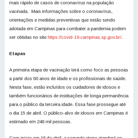
mais rápido de casos de coronavírus na população
vacinada. Mais informações sobre o coronavírus,
orientações e medidas preventivas que estão sendo
adotada em Campinas para combater a pandemia podem
ser obtidas no site
https://covid-19.campinas.sp.gov.br/
.
Etapas
A primeira etapa de vacinação terá como foco as pessoas
a partir dos 60 anos de idade e os profissionais de saúde.
Nesta fase, estão incluídos os cuidadores de idosos e
também funcionários de instituições de longa permanência
para o público da terceira idade. Essa fase prossegue até
o dia 15 de abril. O público-alvo de idosos em Campinas é
estimado em 246 mil pessoas.
Com início em 16 de abril, a segunda etapa atenderá os