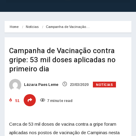
Home
Notícias
Campanha de Vacinação…
Campanha de Vacinação contra
gripe: 53 mil doses aplicadas no
primeiro dia
NOTÍCIAS
Lázara Paes Leme
23/03/2020
51
7 minute read
Cerca de 53 mil doses de vacina contra a gripe foram
aplicadas nos postos de vacinação de Campinas nesta