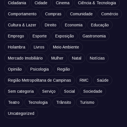
Cidadania
Cidade
Cinema
Ciência & Tecnologia
Comportamento
Compras
Comunidade
Comércio
Cultura & Lazer
Direito
Economia
Educação
Emprego
Esporte
Exposição
Gastronomia
Holambra
Livros
Meio Ambiente
Mercado Imobiliário
Mulher
Natal
Notícias
Opinião
Psicologia
Região
Região Metropolitana de Campinas
RMC
Saúde
Sem categoria
Serviço
Social
Sociedade
Teatro
Tecnologia
Trânsito
Turismo
Uncategorized