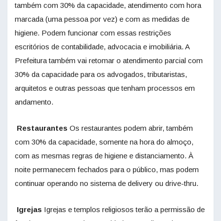
também com 30% da capacidade, atendimento com hora
marcada (uma pessoa por vez) e com as medidas de
higiene. Podem funcionar com essas restrições
escritórios de contabilidade, advocacia e imobiliária. A
Prefeitura também vai retomar o atendimento parcial com
30% da capacidade para os advogados, tributaristas,
arquitetos e outras pessoas que tenham processos em
andamento.
Restaurantes
Os restaurantes podem abrir, também
com 30% da capacidade, somente na hora do almoço,
com as mesmas regras de higiene e distanciamento. À
noite permanecem fechados para o público, mas podem
continuar operando no sistema de delivery ou drive-thru.
Igrejas
Igrejas e templos religiosos terão a permissão de