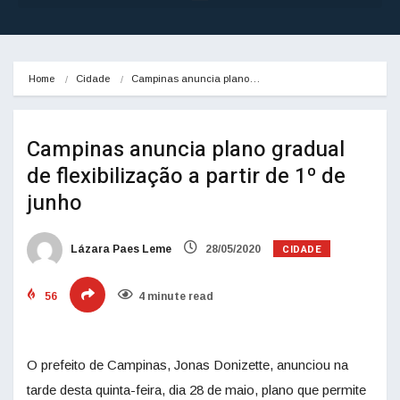
Home
Cidade
Campinas anuncia plano…
Campinas anuncia plano gradual
de flexibilização a partir de 1º de
junho
CIDADE
Lázara Paes Leme
28/05/2020
56
4 minute read
O prefeito de Campinas, Jonas Donizette, anunciou na
tarde desta quinta-feira, dia 28 de maio, plano que permite