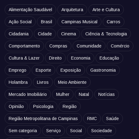
Alimentação Saudável
Arquitetura
Arte e Cultura
Ação Social
Brasil
Campinas Musical
Carros
Cidadania
Cidade
Cinema
Ciência & Tecnologia
Comportamento
Compras
Comunidade
Comércio
Cultura & Lazer
Direito
Economia
Educação
Emprego
Esporte
Exposição
Gastronomia
Holambra
Livros
Meio Ambiente
Mercado Imobiliário
Mulher
Natal
Notícias
Opinião
Psicologia
Região
Região Metropolitana de Campinas
RMC
Saúde
Sem categoria
Serviço
Social
Sociedade