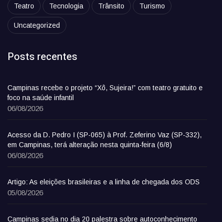
Teatro
Tecnologia
Trânsito
Turismo
Uncategorized
Posts recentes
Campinas recebe o projeto “Xô, Sujeira!” com teatro gratuito e
foco na saúde infantil
06/08/2026
Acesso da D. Pedro I (SP-065) à Prof. Zeferino Vaz (SP-332),
em Campinas, terá alteração nesta quinta-feira (6/8)
06/08/2026
Artigo: As eleições brasileiras e a linha de chegada dos ODS
05/08/2026
Campinas sedia no dia 20 palestra sobre autoconhecimento