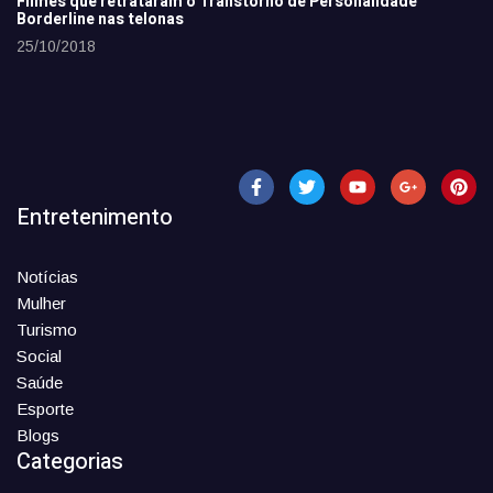
Filmes que retrataram o Transtorno de Personalidade
Borderline nas telonas
25/10/2018
Entretenimento
Notícias
Mulher
Turismo
Social
Saúde
Esporte
Blogs
Categorias