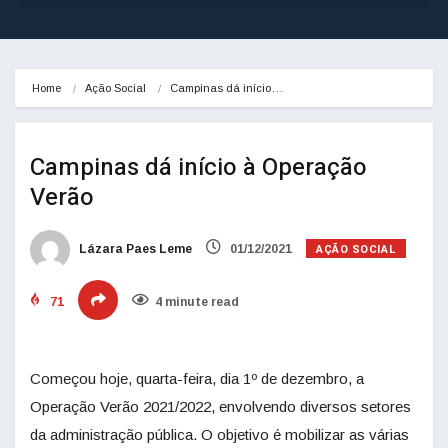
Home
Ação Social
Campinas dá início…
Campinas dá início à Operação
Verão
AÇÃO SOCIAL
Lázara Paes Leme
01/12/2021
71
4 minute read
Começou hoje, quarta-feira, dia 1º de dezembro, a
Operação Verão 2021/2022, envolvendo diversos setores
da administração pública. O objetivo é mobilizar as várias