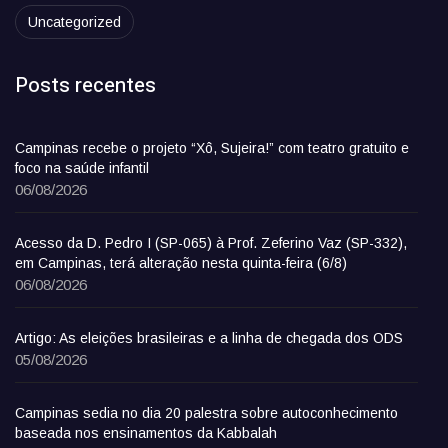
Uncategorized
Posts recentes
Campinas recebe o projeto “Xô, Sujeira!” com teatro gratuito e
foco na saúde infantil
06/08/2026
Acesso da D. Pedro I (SP-065) à Prof. Zeferino Vaz (SP-332),
em Campinas, terá alteração nesta quinta-feira (6/8)
06/08/2026
Artigo: As eleições brasileiras e a linha de chegada dos ODS
05/08/2026
Campinas sedia no dia 20 palestra sobre autoconhecimento
baseada nos ensinamentos da Kabbalah