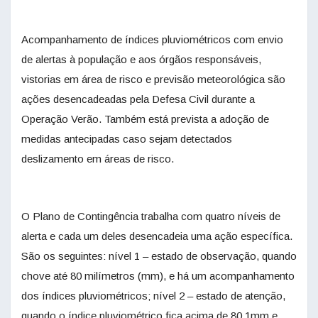
Acompanhamento de índices pluviométricos com envio
de alertas à população e aos órgãos responsáveis,
vistorias em área de risco e previsão meteorológica são
ações desencadeadas pela Defesa Civil durante a
Operação Verão. Também está prevista a adoção de
medidas antecipadas caso sejam detectados
deslizamento em áreas de risco.
O Plano de Contingência trabalha com quatro níveis de
alerta e cada um deles desencadeia uma ação específica.
São os seguintes: nível 1 – estado de observação, quando
chove até 80 milímetros (mm), e há um acompanhamento
dos índices pluviométricos; nível 2 – estado de atenção,
quando o índice pluviométrico fica acima de 80,1mm e