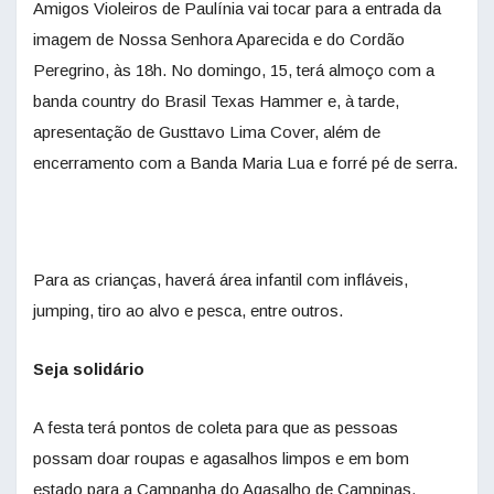
Amigos Violeiros de Paulínia vai tocar para a entrada da
imagem de Nossa Senhora Aparecida e do Cordão
Peregrino, às 18h. No domingo, 15, terá almoço com a
banda country do Brasil Texas Hammer e, à tarde,
apresentação de Gusttavo Lima Cover, além de
encerramento com a Banda Maria Lua e forré pé de serra.
Para as crianças, haverá área infantil com infláveis,
jumping, tiro ao alvo e pesca, entre outros.
Seja solidário
A festa terá pontos de coleta para que as pessoas
possam doar roupas e agasalhos limpos e em bom
estado para a Campanha do Agasalho de Campinas.