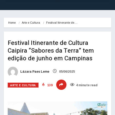
Home
Arte e Cultura
Festival Itinerante de…
Festival Itinerante de Cultura
Caipira “Sabores da Terra” tem
edição de junho em Campinas
Lázara Paes Leme
05/06/2025
ARTE E CULTURA
139
4 minute read