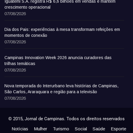
Iguatemi S.A. registra R$ 6,6 bilhões em vendas e mantém
crescimento operacional
07/08/2026
Dia dos Pais: experiências à mesa transformam refeições em
momentos de conexão
07/08/2026
Campinas Innovation Week 2026 anuncia curadores das
trilhas temáticas
07/08/2026
Nova temporada do Interurbano leva histórias de Campinas,
São Carlos, Araraquara e região para a televisão
07/08/2026
© 2015, Jornal de Campinas. Todos os direitos reservados
Notícias
Mulher
Turismo
Social
Saúde
Esporte