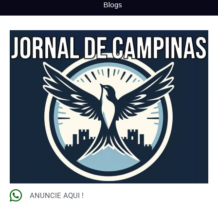
Blogs
ANUNCIE AQUI !