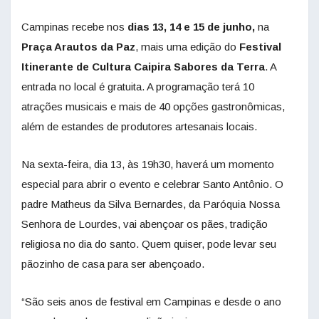
Campinas recebe nos
dias 13, 14 e 15 de junho,
na
Praça Arautos da Paz
, mais uma edição do
Festival
Itinerante de Cultura Caipira Sabores da Terra
. A
entrada no local é gratuita. A programação terá 10
atrações musicais e mais de 40 opções gastronômicas,
além de estandes de produtores artesanais locais.
Na sexta-feira, dia 13, às 19h30, haverá um momento
especial para abrir o evento e celebrar Santo Antônio. O
padre Matheus da Silva Bernardes, da Paróquia Nossa
Senhora de Lourdes, vai abençoar os pães, tradição
religiosa no dia do santo. Quem quiser, pode levar seu
pãozinho de casa para ser abençoado.
“São seis anos de festival em Campinas e desde o ano