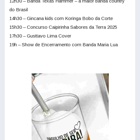
12h30 – Banda Texas Hammer – a maior banda country
do Brasil
14h30 – Gincana kids com Koringa Bobo da Corte
15h30 – Concurso Caipirinha Sabores da Terra 2025
17h30 – Gusttavo Lima Cover
19h – Show de Encerramento com Banda Maria Lua