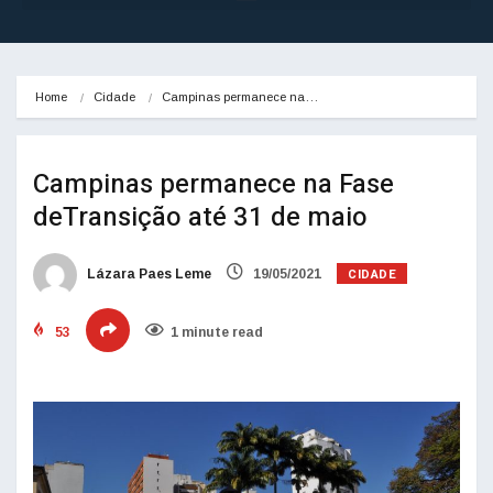
Home
Cidade
Campinas permanece na…
Campinas permanece na Fase
deTransição até 31 de maio
CIDADE
Lázara Paes Leme
19/05/2021
53
1 minute read