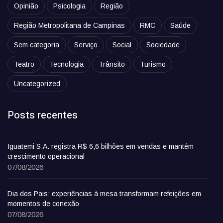
Opinião
Psicologia
Região
Região Metropolitana de Campinas
RMC
Saúde
Sem categoria
Serviço
Social
Sociedade
Teatro
Tecnologia
Trânsito
Turismo
Uncategorized
Posts recentes
Iguatemi S.A. registra R$ 6,6 bilhões em vendas e mantém
crescimento operacional
07/08/2026
Dia dos Pais: experiências à mesa transformam refeições em
momentos de conexão
07/08/2026