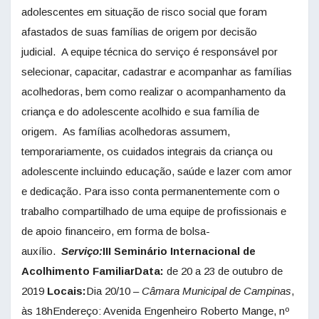
adolescentes em situação de risco social que foram
afastados de suas famílias de origem por decisão
judicial. A equipe técnica do serviço é responsável por
selecionar, capacitar, cadastrar e acompanhar as famílias
acolhedoras, bem como realizar o acompanhamento da
criança e do adolescente acolhido e sua família de
origem. As famílias acolhedoras assumem,
temporariamente, os cuidados integrais da criança ou
adolescente incluindo educação, saúde e lazer com amor
e dedicação. Para isso conta permanentemente com o
trabalho compartilhado de uma equipe de profissionais e
de apoio financeiro, em forma de bolsa-
auxílio.
Serviço:
III Seminário Internacional de
Acolhimento FamiliarData:
de 20 a 23 de outubro de
2019
Locais:
Dia 20/10 –
Câmara Municipal de Campinas
,
às 18hEndereço: Avenida Engenheiro Roberto Mange, nº