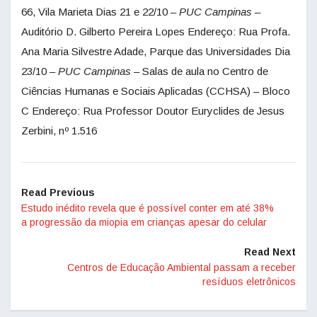
66, Vila Marieta Dias 21 e 22/10 –
PUC Campinas
–
Auditório D. Gilberto Pereira Lopes Endereço: Rua Profa.
Ana Maria Silvestre Adade, Parque das Universidades Dia
23/10 –
PUC Campinas
– Salas de aula no Centro de
Ciências Humanas e Sociais Aplicadas (CCHSA) – Bloco
C Endereço: Rua Professor Doutor Euryclides de Jesus
Zerbini, nº 1.516
Read Previous
Estudo inédito revela que é possível conter em até 38%
a progressão da miopia em crianças apesar do celular
Read Next
Centros de Educação Ambiental passam a receber
resíduos eletrônicos