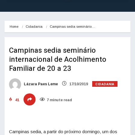
Home
Cidadania
Campinas sedia seminário…
Campinas sedia seminário
internacional de Acolhimento
Familiar de 20 a 23
CIDADANIA
Lázara Paes Leme
17/10/2019
41
7 minute read
Campinas sedia, a partir do próximo domingo, um dos