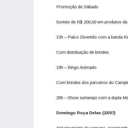
Promoção de Sábado
Sorteio de R$ 200,00 em produtos da
13h – Palco Divertido com a banda 
Com distribuição de brindes
16h – Bingo Animado
Com brindes dos parceiros do Campi
20h – Show sertanejo com a dupla M
Domingo Roça Delas (23/07)
Aniversariante da semana, acompanhad