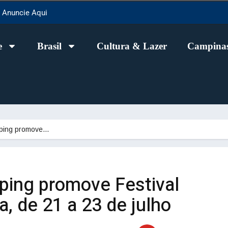
Anuncie Aqui
e
Brasil
Cultura & Lazer
Campinas
ping promove…
ing promove Festival
, de 21 a 23 de julho