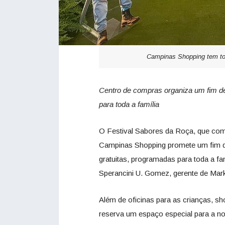
Campinas Shopping tem to
Centro de compras organiza um fim de
para toda a família
O Festival Sabores da Roça, que come
Campinas Shopping promete um fim de
gratuitas, programadas para toda a fam
Sperancini U. Gomez, gerente de Mar
Além de oficinas para as crianças, s
reserva um espaço especial para a n