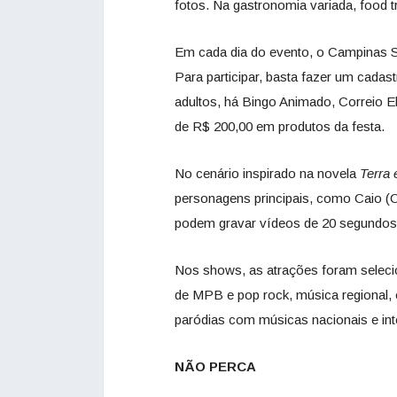
fotos. Na gastronomia variada, food t
Em cada dia do evento, o Campinas S
Para participar, basta fazer um cadas
adultos, há Bingo Animado, Correio E
de R$ 200,00 em produtos da festa.
No cenário inspirado na novela
Terra 
personagens principais, como Caio (C
podem gravar vídeos de 20 segundos.
Nos shows, as atrações foram selecio
de MPB e pop rock, música regional, 
paródias com músicas nacionais e int
NÃO PERCA