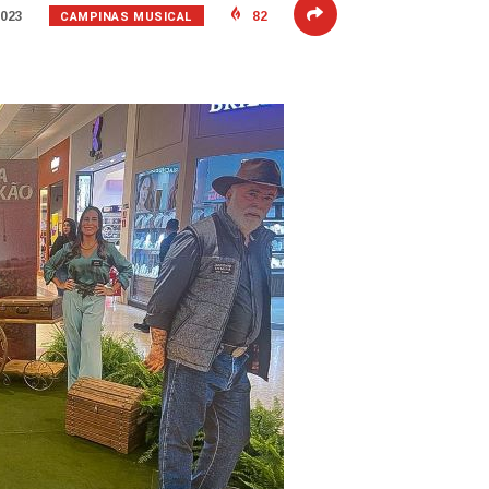
CAMPINAS MUSICAL
2023
82