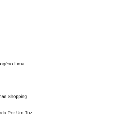
Rogério Lima
nas Shopping
da Por Um Triz