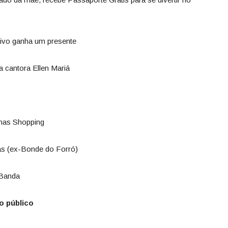
tivo ganha um presente
 cantora Ellen Mariá
nas Shopping
as (ex-Bonde do Forró)
 Banda
o público