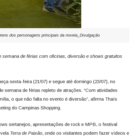
tens dos personagens principais da novela_Divulgação
 semana de férias com oficinas, diversão e shows gratuitos
ça sexta-feira (21/07) e segue até domingo (23/07), no
 semana de férias repleto de atrações. “Com atividades
ília, o que não falta no evento é diversão”, afirma Thaís
keting do Campinas Shopping.
hows sertanejos, apresentações de rock e MPB, o festival
ovela
Terra de Paixão
, onde os visitantes podem fazer vídeos e