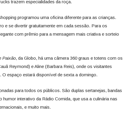
rucks trazem especialidades da roça.
hopping programou uma oficina diferente para as crianças.
tro e se divertir gratuitamente em cada sessão. Para os
legante com prêmio para a mensagem mais criativa e sorteio
e Paixão
, da Globo, há uma câmera 360 graus e totens com os
auã Reymond) e Aline (Barbara Reis), onde os visitantes
 O espaço estará disponível de sexta a domingo.
nadas para todos os públicos. São duplas sertanejas, bandas
o humor interativo da Rádio Comida, que usa a culinária nas
ernacionais, e muito mais.