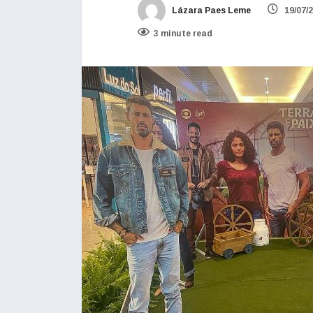
Lázara Paes Leme
19/07/
3 minute read