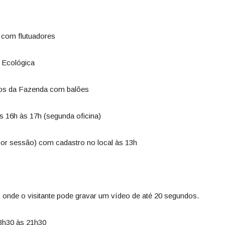
s com flutuadores
a Ecológica
hos da Fazenda com balões
as 16h às 17h (segunda oficina)
s por sessão) com cadastro no local às 13h
, onde o visitante pode gravar um vídeo de até 20 segundos.
13h30 às 21h30