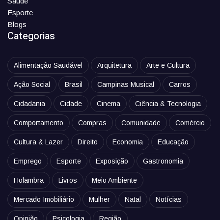
Saúde
Esporte
Blogs
Categorias
Alimentação Saudável
Arquitetura
Arte e Cultura
Ação Social
Brasil
Campinas Musical
Carros
Cidadania
Cidade
Cinema
Ciência & Tecnologia
Comportamento
Compras
Comunidade
Comércio
Cultura & Lazer
Direito
Economia
Educação
Emprego
Esporte
Exposição
Gastronomia
Holambra
Livros
Meio Ambiente
Mercado Imobiliário
Mulher
Natal
Notícias
Opinião
Psicologia
Região