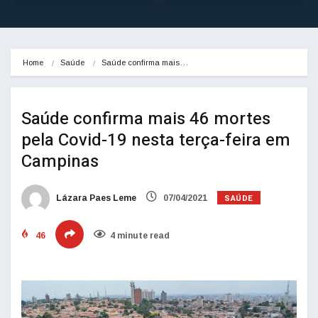
Home
Saúde
Saúde confirma mais…
Saúde confirma mais 46 mortes
pela Covid-19 nesta terça-feira em
Campinas
SAÚDE
Lázara Paes Leme
07/04/2021
46
4 minute read