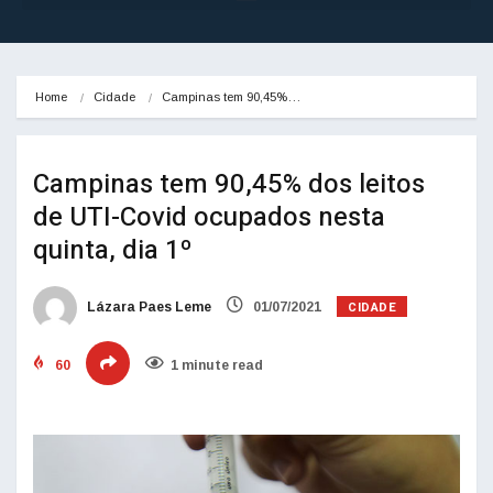
Home
Cidade
Campinas tem 90,45%…
Campinas tem 90,45% dos leitos
de UTI-Covid ocupados nesta
quinta, dia 1º
CIDADE
Lázara Paes Leme
01/07/2021
60
1 minute read