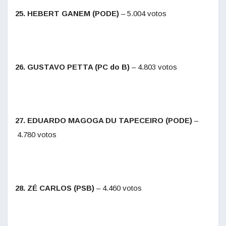
25. HEBERT GANEM (PODE)
– 5.004 votos
26. GUSTAVO PETTA (PC do B)
– 4.803 votos
27. EDUARDO MAGOGA DU TAPECEIRO (PODE)
–
4.780 votos
28. ZÉ CARLOS (PSB)
– 4.460 votos