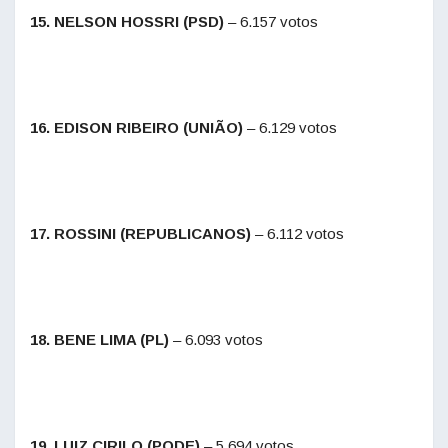
15. NELSON HOSSRI (PSD)
– 6.157 votos
16. EDISON RIBEIRO (UNIÃO)
– 6.129 votos
17. ROSSINI (REPUBLICANOS)
– 6.112 votos
18. BENE LIMA (PL)
– 6.093 votos
19. LUIZ CIRILO (PODE)
– 5.694 votos