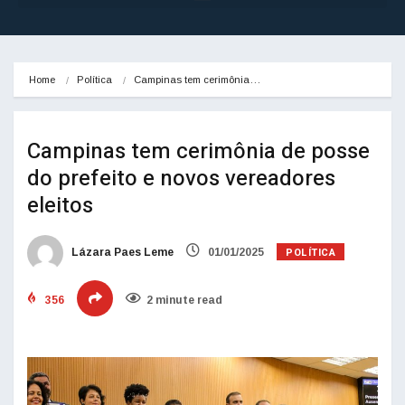
Home
Política
Campinas tem cerimônia…
Campinas tem cerimônia de posse
do prefeito e novos vereadores
eleitos
POLÍTICA
Lázara Paes Leme
01/01/2025
356
2 minute read