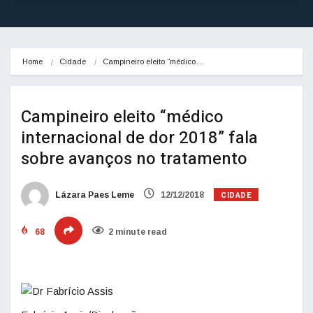
Home
Cidade
Campineiro eleito “médico…
Campineiro eleito “médico
internacional de dor 2018” fala
sobre avanços no tratamento
CIDADE
Lázara Paes Leme
12/12/2018
68
2 minute read