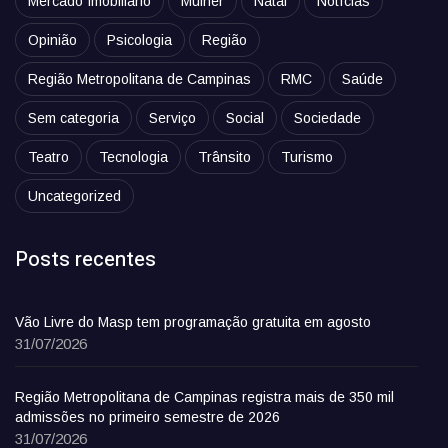
Mercado Imobiliário
Mulher
Natal
Notícias
Opinião
Psicologia
Região
Região Metropolitana de Campinas
RMC
Saúde
Sem categoria
Serviço
Social
Sociedade
Teatro
Tecnologia
Trânsito
Turismo
Uncategorized
Posts recentes
Vão Livre do Masp tem programação gratuita em agosto
31/07/2026
Região Metropolitana de Campinas registra mais de 350 mil
admissões no primeiro semestre de 2026
31/07/2026