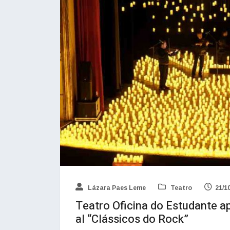
Lázara Paes Leme
Teatro
21/1
Teatro Oficina do Estudante a
al “Clássicos do Rock”