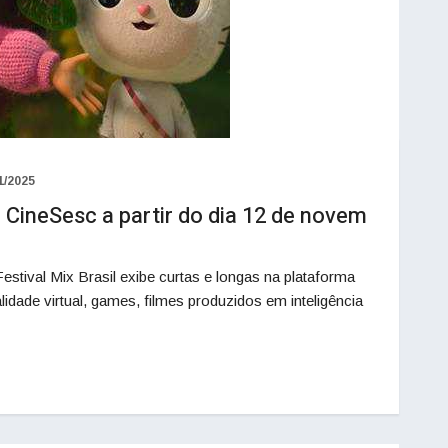
1/2025
o CineSesc a partir do dia 12 de novem
tival Mix Brasil exibe curtas e longas na plataforma
idade virtual, games, filmes produzidos em inteligência