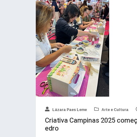
Lázara Paes Leme
Arte e Cultura
Criativa Campinas 2025 começa
edro