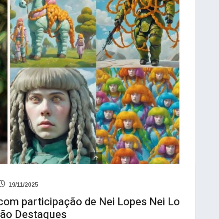
19/11/2025
com participação de Nei Lopes Nei Lo
são Destaques