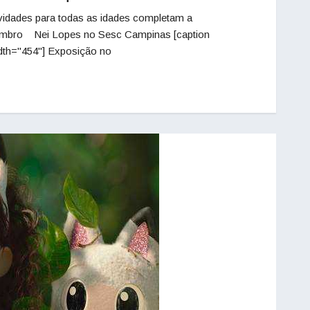
idades para todas as idades completam a
embro Nei Lopes no Sesc Campinas [caption
idth="454"] Exposição no