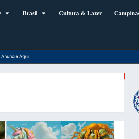
e
Brasil
Cultura & Lazer
Campinas
Anuncie Aqui