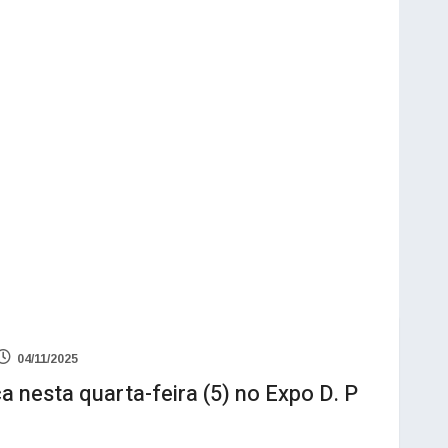
04/11/2025
 nesta quarta-feira (5) no Expo D. P