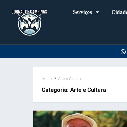
Serviços
Cidad
Home
Arte e Cultura
Categoria:
Arte e Cultura