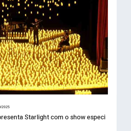
0/2025
presenta Starlight com o show especi