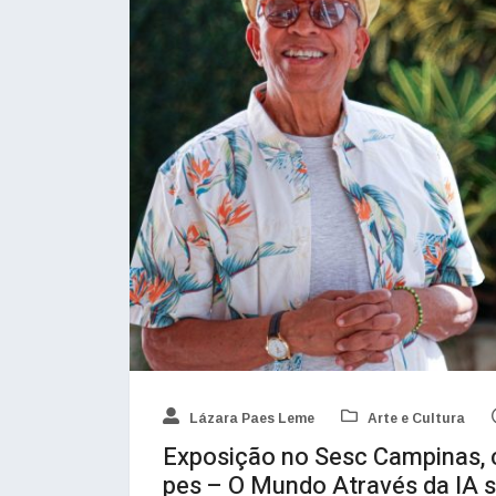
Lázara Paes Leme
Arte e Cultura
Exposição no Sesc Campinas, 
pes – O Mundo Através da IA 