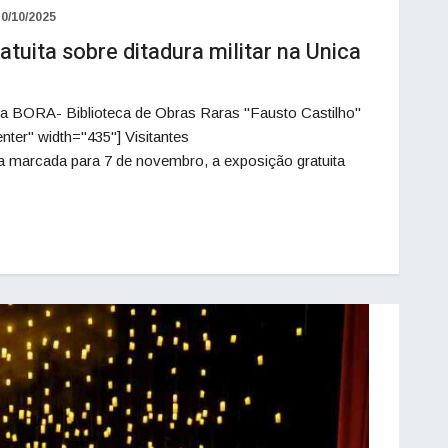
30/10/2025
uita sobre ditadura militar na Unica
na BORA- Biblioteca de Obras Raras "Fausto Castilho"
nter" width="435"] Visitantes
a marcada para 7 de novembro, a exposição gratuita