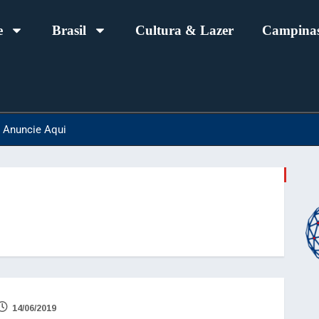
e
Brasil
Cultura & Lazer
Campinas
Anuncie Aqui
14/06/2019