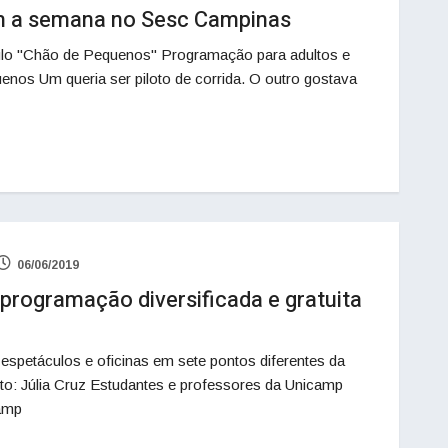
tam a semana no Sesc Campinas
o "Chão de Pequenos" Programação para adultos e
os Um queria ser piloto de corrida. O outro gostava
06/06/2019
programação diversificada e gratuita
espetáculos e oficinas em sete pontos diferentes da
o: Júlia Cruz Estudantes e professores da Unicamp
amp