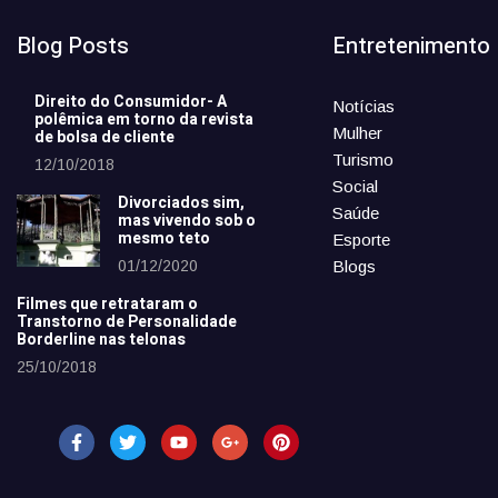
Blog Posts
Entretenimento
Direito do Consumidor- A
Notícias
polêmica em torno da revista
Mulher
de bolsa de cliente
Turismo
12/10/2018
Social
Divorciados sim,
Saúde
mas vivendo sob o
mesmo teto
Esporte
01/12/2020
Blogs
Filmes que retrataram o
Transtorno de Personalidade
Borderline nas telonas
25/10/2018