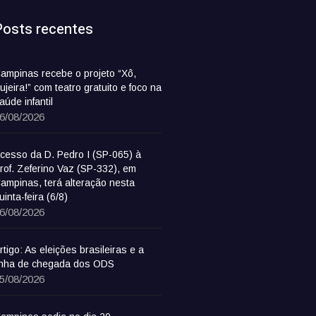
Posts recentes
ampinas recebe o projeto “Xô,
ujeira!” com teatro gratuito e foco na
aúde infantil
6/08/2026
cesso da D. Pedro I (SP-065) à
rof. Zeferino Vaz (SP-332), em
ampinas, terá alteração nesta
uinta-feira (6/8)
6/08/2026
rtigo: As eleições brasileiras e a
inha de chegada dos ODS
5/08/2026