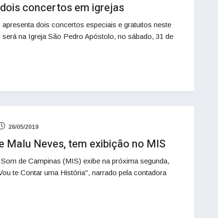
 dois concertos em igrejas
apresenta dois concertos especiais e gratuitos neste
 será na Igreja São Pedro Apóstolo, no sábado, 31 de
26/05/2019
de Malu Neves, tem exibição no MIS
 Som de Campinas (MIS) exibe na próxima segunda,
Vou te Contar uma História", narrado pela contadora