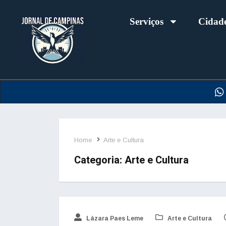
Serviços
Cidad
Home
Arte e Cultura
Categoria:
Arte e Cultura
Lázara Paes Leme
Arte e Cultura