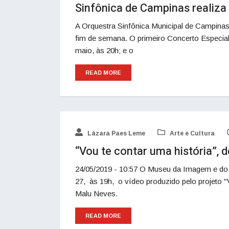
Sinfônica de Campinas realiza
A Orquestra Sinfônica Municipal de Campinas 
fim de semana. O primeiro Concerto Especial
maio, às 20h; e o
READ MORE
Lázara Paes Leme
Arte e Cultura
“Vou te contar uma história”, 
24/05/2019 - 10:57 O Museu da Imagem e do
27, às 19h, o vídeo produzido pelo projeto "
Malu Neves.
READ MORE