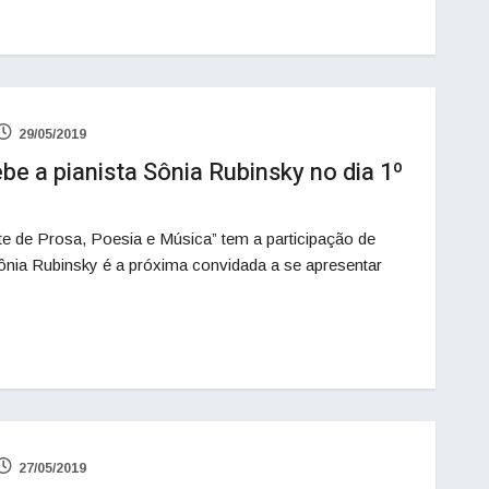
29/05/2019
e a pianista Sônia Rubinsky no dia 1º
te de Prosa, Poesia e Música” tem a participação de
ônia Rubinsky é a próxima convidada a se apresentar
27/05/2019