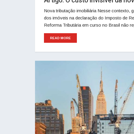
Artigo: O custo invisível da no
Nova tributação imobiliária Nesse contexto, g
dos imóveis na declaração do Imposto de Re
Reforma Tributária em curso no Brasil não r
READ MORE