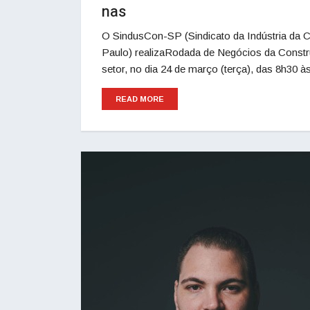
nas
O SindusCon-SP (Sindicato da Indústria da C
Paulo) realizaRodada de Negócios da Const
setor, no dia 24 de março (terça), das 8h30 à
READ MORE