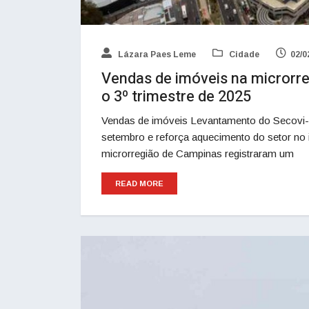
Lázara Paes Leme
Cidade
02/0
Vendas de imóveis na microrr
o 3º trimestre de 2025
Vendas de imóveis Levantamento do Secovi-S
setembro e reforça aquecimento do setor no 
microrregião de Campinas registraram um
READ MORE