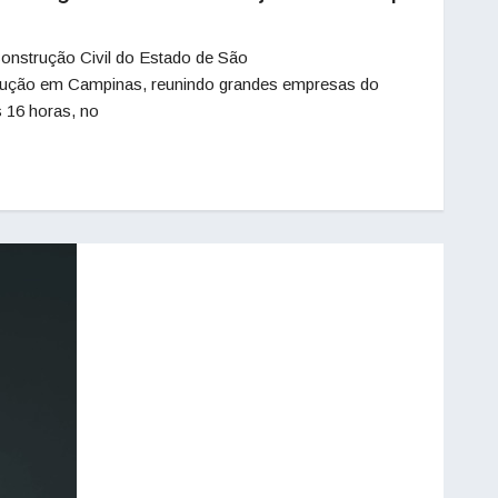
onstrução Civil do Estado de São
rução em Campinas, reunindo grandes empresas do
s 16 horas, no