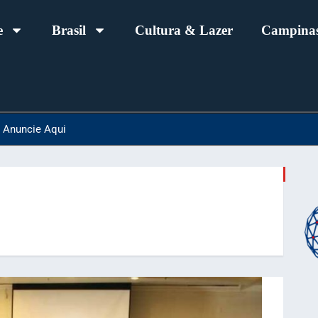
e
Brasil
Cultura & Lazer
Campinas
Anuncie Aqui