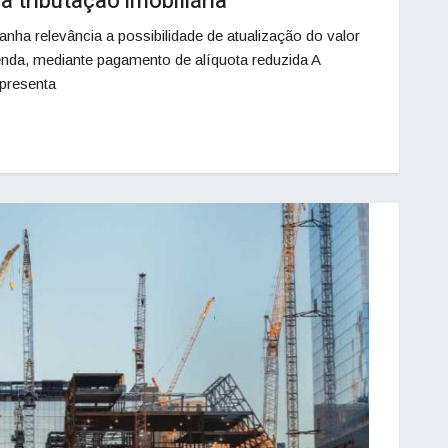
va tributação imobiliária
anha relevância a possibilidade de atualização do valor
nda, mediante pagamento de alíquota reduzida A
epresenta