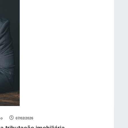
io
07/02/2026