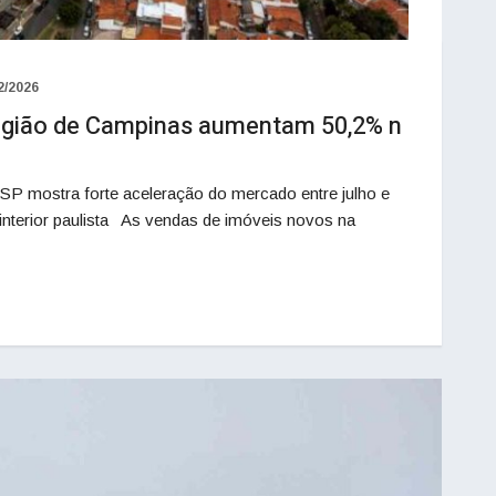
2/2026
egião de Campinas aumentam 50,2% n
P mostra forte aceleração do mercado entre julho e
interior paulista As vendas de imóveis novos na