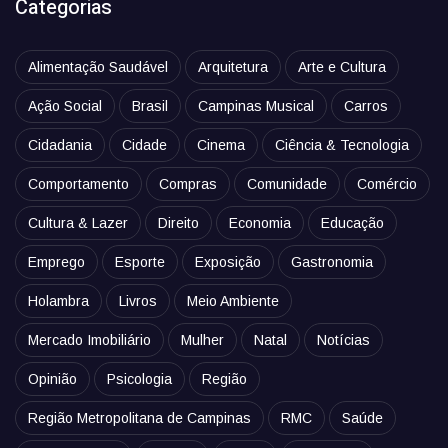
Categorias
Alimentação Saudável
Arquitetura
Arte e Cultura
Ação Social
Brasil
Campinas Musical
Carros
Cidadania
Cidade
Cinema
Ciência & Tecnologia
Comportamento
Compras
Comunidade
Comércio
Cultura & Lazer
Direito
Economia
Educação
Emprego
Esporte
Exposição
Gastronomia
Holambra
Livros
Meio Ambiente
Mercado Imobiliário
Mulher
Natal
Notícias
Opinião
Psicologia
Região
Região Metropolitana de Campinas
RMC
Saúde