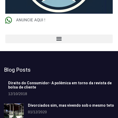
ANUNCIE AQUI !
Blog Posts
Direito do Consumidor- A polêmica em torno da revista de
bolsa de cliente
12/10/2018
Divorciados sim, mas vivendo sob o mesmo teto
01/12/2020