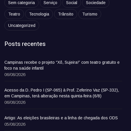
Sem categoria
Serviço
Social
Sociedade
Teatro
Tecnologia
Trânsito
Turismo
Uncategorized
Posts recentes
Campinas recebe o projeto “Xô, Sujeira!” com teatro gratuito e
foco na saúde infantil
06/08/2026
Acesso da D. Pedro I (SP-065) à Prof. Zeferino Vaz (SP-332),
em Campinas, terá alteração nesta quinta-feira (6/8)
06/08/2026
Artigo: As eleições brasileiras e a linha de chegada dos ODS
05/08/2026