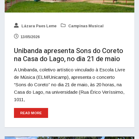
Lázara Paes Leme
Campinas Musical
13/05/2026
Unibanda apresenta Sons do Coreto
na Casa do Lago, no dia 21 de maio
A Unibanda, coletivo artístico vinculado à Escola Livre
de Música (ELM/Unicamp), apresenta o concerto
“Sons do Coreto” no dia 21 de maio, às 20 horas, na
Casa do Lago, na universidade (Rua Érico Veríssimo,
1011,
READ MORE