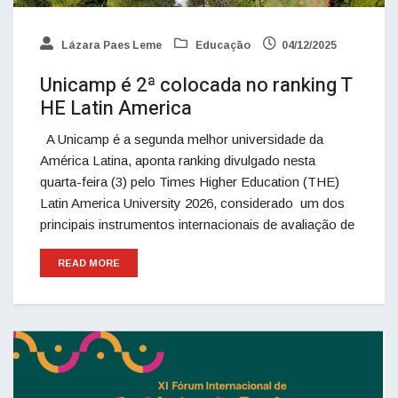
Lázara Paes Leme
Educação
04/12/2025
Unicamp é 2ª colocada no ranking T
HE Latin America
A Unicamp é a segunda melhor universidade da
América Latina, aponta ranking divulgado nesta
quarta-feira (3) pelo Times Higher Education (THE)
Latin America University 2026, considerado um dos
principais instrumentos internacionais de avaliação de
READ MORE