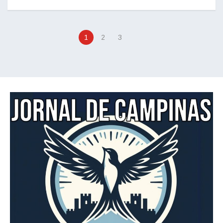
1
2
3