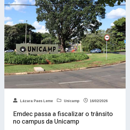
Lázara Paes Leme
Unicamp
16/02/2026
Emdec passa a fiscalizar o trânsito
no campus da Unicamp