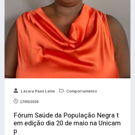
Lázara Paes Leme
Comportamento
17/05/2026
Fórum Saúde da População Negra t
em edição dia 20 de maio na Unicam
p