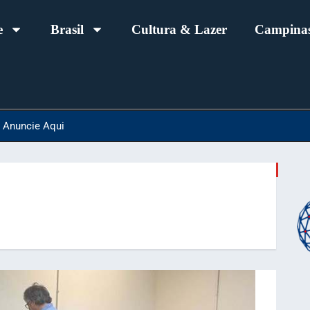
e
Brasil
Cultura & Lazer
Campinas
Anuncie Aqui