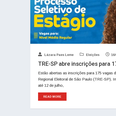
Lázara Paes Leme
Eleições
16/
TRE-SP abre inscrições para 1
Estão abertas as inscrições para 175 vagas d
Regional Eleitoral de São Paulo (TRE-SP). In
até 12 de julho,
READ MORE