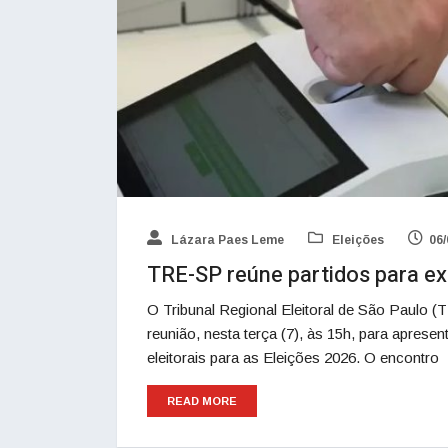
Lázara Paes Leme
Eleições
06/
TRE-SP reúne partidos para exp
O Tribunal Regional Eleitoral de São Paulo (
reunião, nesta terça (7), às 15h, para apres
eleitorais para as Eleições 2026. O encontro
READ MORE