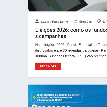
Lázara Paes Leme
Eleições
23/
Eleições 2026: como os fundos 
s campanhas
Nas eleições 2026, Fundo Especial de Finan
distribuidos entre 30 legendas partidárias Pa
Tribunal Superior Eleitoral (TSE) vão receber
READ MORE