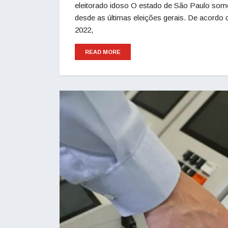
eleitorado idoso O estado de São Paulo somo
desde as últimas eleições gerais. De acordo 
2022,
READ MORE