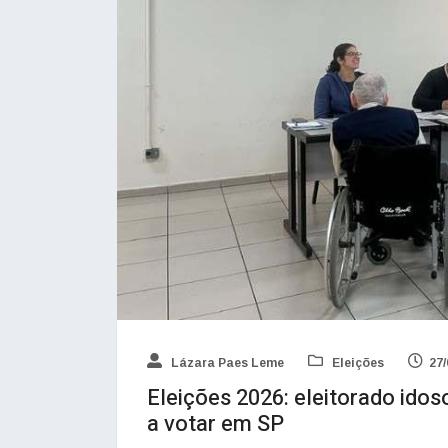
Lázara Paes Leme
Eleições
27/
Eleições 2026: eleitorado ido
a votar em SP