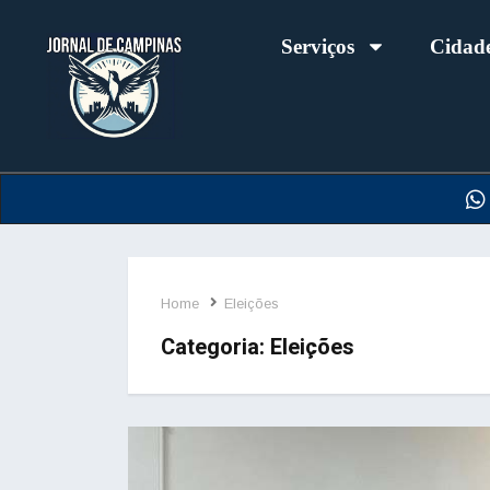
Serviços
Cidad
Home
Eleições
Categoria:
Eleições