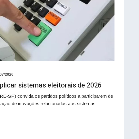
07/2026
licar sistemas eleitorais de 2026
TRE-SP) convida os partidos políticos a participarem de
entação de inovações relacionadas aos sistemas