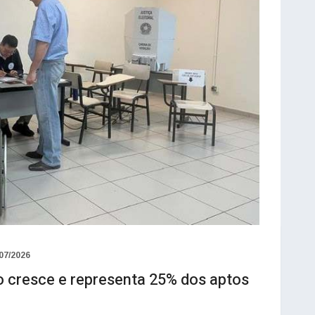
07/2026
so cresce e representa 25% dos aptos