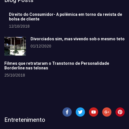
Blog Posts
Direito do Consumidor- A polêmica em torno da revista de
bolsa de cliente
12/10/2018
Divorciados sim, mas vivendo sob o mesmo teto
01/12/2020
Filmes que retrataram o Transtorno de Personalidade
Borderline nas telonas
25/10/2018
Entretenimento