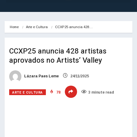
Home
Arte e Cultura
CCXP25 anuncia 428…
CCXP25 anuncia 428 artistas
aprovados no Artists’ Valley
Lázara Paes Leme
24/11/2025
ARTE E CULTURA
78
3 minute read