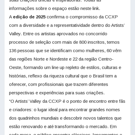
informações sobre o espaço estão
neste link.
A
edição de 2025
confirma o compromisso da CCXP
com a diversidade e a representatividade dentro do Artists’
Valley. Entre os artistas aprovados no concorrido
processo de seleção com mais de 800 inscritos, temos
136 pessoas que se identificam como mulheres, 60 vêm
das regiões Norte e Nordeste e 22 da região Centro-
Oeste, formando um line up repleto de estilos, culturas e
histórias, reflexo da riqueza cultural que o Brasil tem a
oferecer, com profissionais que trazem diferentes
perspectivas e experiências para suas criações.
“O Artists’ Valley da CCXP é o ponto de encontro entre fãs
e criadores: o lugar ideal para encontrar grandes nomes
dos quadrinhos mundiais e descobrir novos talentos que
estão renovando e até transformando o mercado. Em
cada mesa, o público encontra clássicos, lançamentos e