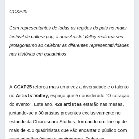
CCXP25
Com representantes de todas as regiões do país no maior
festival de cultura pop, a área Artists’ Valley reafirma seu
protagonismo ao celebrar as diferentes representatividades
nas histórias em quadrinhos
A
CCXP25
reforça mais uma vez a diversidade e o talento
no
Artists’ Valley
,
espaço que é considerado “O coração
do evento”. Este ano,
428 artistas
estarão nas mesas,
juntando-se a 30 artistas presentes exclusivamente no
estande da Chiaroscuro Studios, formando um line-up de
mais de 450 quadrinistas que vão encantar o público com
suas criações únicas e inspiradoras. Todas as