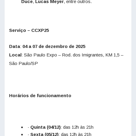
Duce
,
Lucas Meyer
, entre outros.
Serviço – CCXP25
Data
:
04 a 07 de dezembro de 2025
Local
: São Paulo Expo – Rod. dos Imigrantes, KM 1,5 –
São Paulo/SP
Horários de funcionamento
·
Quinta (04/12)
: das 12h às 21h
·
Sexta (05/12)
: das 12h às 21h