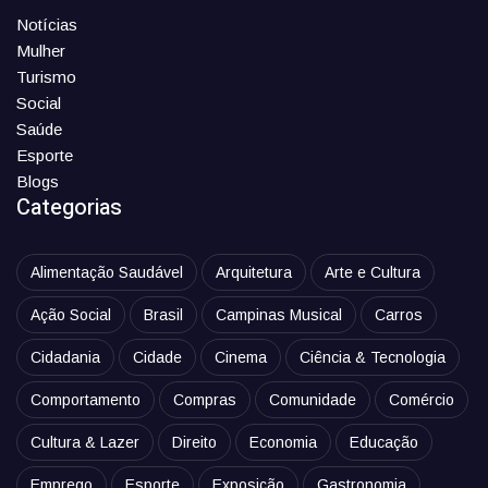
Notícias
Mulher
Turismo
Social
Saúde
Esporte
Blogs
Categorias
Alimentação Saudável
Arquitetura
Arte e Cultura
Ação Social
Brasil
Campinas Musical
Carros
Cidadania
Cidade
Cinema
Ciência & Tecnologia
Comportamento
Compras
Comunidade
Comércio
Cultura & Lazer
Direito
Economia
Educação
Emprego
Esporte
Exposição
Gastronomia