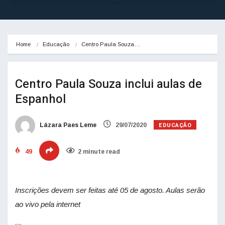
Home
Educação
Centro Paula Souza…
Centro Paula Souza inclui aulas de
Espanhol
EDUCAÇÃO
Lázara Paes Leme
29/07/2020
49
2 minute read
Inscrições devem ser feitas até 05 de agosto. Aulas serão
ao vivo pela internet