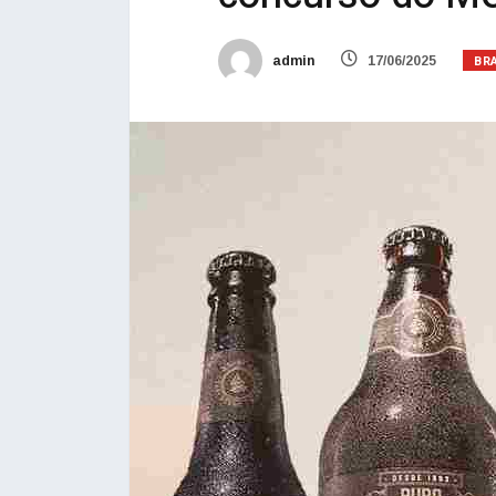
BR
admin
17/06/2025