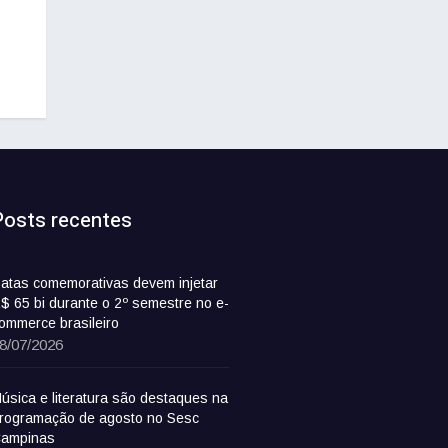
Posts recentes
atas comemorativas devem injetar
$ 65 bi durante o 2º semestre no e-
ommerce brasileiro
8/07/2026
úsica e literatura são destaques na
rogramação de agosto no Sesc
ampinas