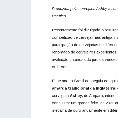
Produzida pela cervejaria Ashby foi u
Pacífico
Recentemente foi divulgado o resulta
competição de cerveja mais antiga, m
participação de cervejarias de diferen
renomado de cervejeiros experientes e
avaliação criteriosa do júri, os ven
ou bronze.
Esse ano, o Brasil conseguiu conquis
amarga tradicional da
Inglaterra
,
cervejaria
Ashby
, de Amparo, interio
conquistar um grande feito: de 2022 a
medalha de ouro anualmente em difer