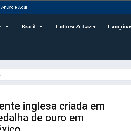
Anuncie Aqui
e
Brasil
Cultura & Lazer
Campinas
…
ente inglesa criada em
edalha de ouro em
xico