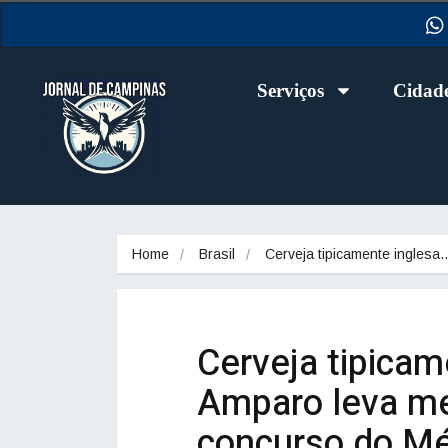
Serviços
Cidad
Home
Brasil
Cerveja tipicamente inglesa
Cerveja tipicam
Amparo leva m
concurso do Mé