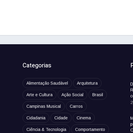
Categorias
Alimentação Saudável
Arquitetura
D
R
Arte e Cultura
Ação Social
Brasil
c
2
Campinas Musical
Carros
Cidadania
Cidade
Cinema
M
p
Ciência & Tecnologia
Comportamento
C