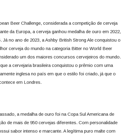
ean Beer Challenge, considerada a competição de cerveja
ante da Europa, a cerveja ganhou medalha de ouro em 2022,
. Já no ano de 2023, a Ashby British Strong Ale conquistou o
elhor cerveja do mundo na categoria Bitter no World Beer
nsiderado um dos maiores concursos cervejeiros do mundo.
 que a cervejaria brasileira conquistou o prêmio com uma
camente inglesa no país em que o estilo foi criado, já que o
contece em Londres.
assado, a medalha de ouro foi na Copa Sul Americana de
ção de mais de 950 cervejas diferentes. Com personalidade
possui sabor intenso e marcante. A legítima puro malte com