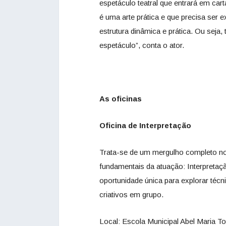
espetáculo teatral que entrará em car
é uma arte prática e que precisa ser 
estrutura dinâmica e prática. Ou sej
espetáculo”, conta o ator.
As oficinas
Oficina de Interpretação
Trata-se de um mergulho completo no f
fundamentais da atuação: Interpreta
oportunidade única para explorar técn
criativos em grupo.
Local: Escola Municipal Abel Maria T