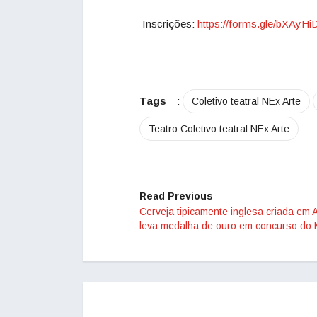
Inscrições:
https://forms.gle/bXAy
Tags
:
Coletivo teatral NEx Arte
Teatro Coletivo teatral NEx Arte
Read Previous
Cerveja tipicamente inglesa criada em
leva medalha de ouro em concurso do 