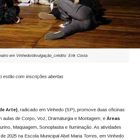
teatro em Vinhedo/divulgação_crédito: Erik Costa
edo estão com inscrições abertas
de Arte)
, radicado em Vinhedo (SP), promove duas oficinas
 aulas de Corpo, Voz, Dramaturgia e Montagem; e
Áreas
urino, Maquiagem, Sonoplastia e Iluminação. As atividades
 de 2025 na Escola Municipal Abel Maria Torres, em Vinhedo