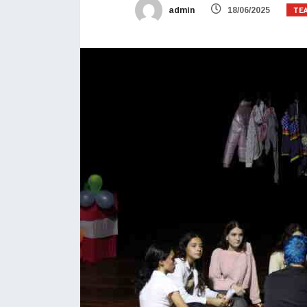
TE
admin
18/06/2025