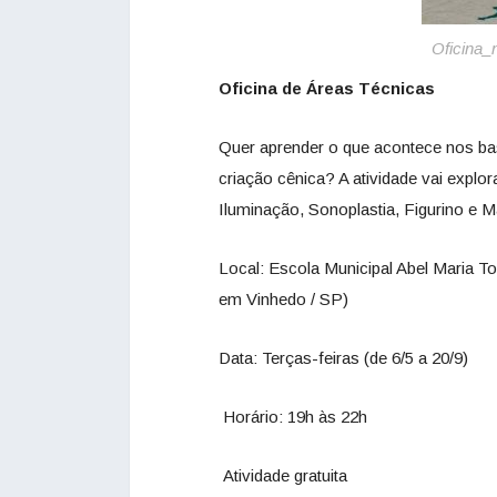
Oficina_
Oficina de Áreas Técnicas
Quer aprender o que acontece nos bas
criação cênica? A atividade vai explo
Iluminação, Sonoplastia, Figurino e 
Local: Escola Municipal Abel Maria T
em Vinhedo / SP)
Data: Terças-feiras (de 6/5 a 20/9)
Horário: 19h às 22h
Atividade gratuita