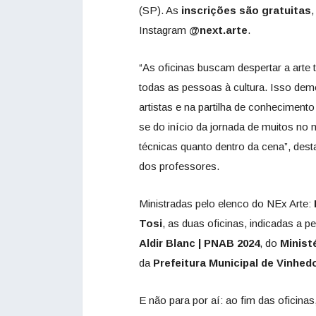
(SP). As
inscrições são gratuitas
,
Instagram
@next.arte
.
“As oficinas buscam despertar a arte 
todas as pessoas à cultura. Isso d
artistas e na partilha de conhecimento
se do início da jornada de muitos no 
técnicas quanto dentro da cena”, desta
dos professores.
Ministradas pelo elenco do NEx Arte:
Tosi
, as duas oficinas, indicadas a
Aldir Blanc | PNAB 2024
, do
Minist
da
Prefeitura Municipal de Vinhed
E não para por aí: ao fim das oficina