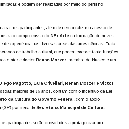
 limitadas e podem ser realizadas por meio do perfil no
teatral nos participantes, além de democratizar o acesso de
emonstra o compromisso do
NEx Arte
na formação de novos
 e de experiência nas diversas áreas das artes cênicas. Trata-
mercado de trabalho cultural, que podem exercer tanto funções
ca o ator e diretor
Renan Mozzer
, membro do Núcleo e um
Diego Pagotto, Lara Crivellari, Renan Mozzer e Victor
 pessoas maiores de 16 anos, contam com o incentivo da
Lei
ério da Cultura do Governo Federal
, com o apoio
o
(SP) por meio da
Secretaria Municipal de Cultura
.
s, os participantes serão convidados a protagonizar um