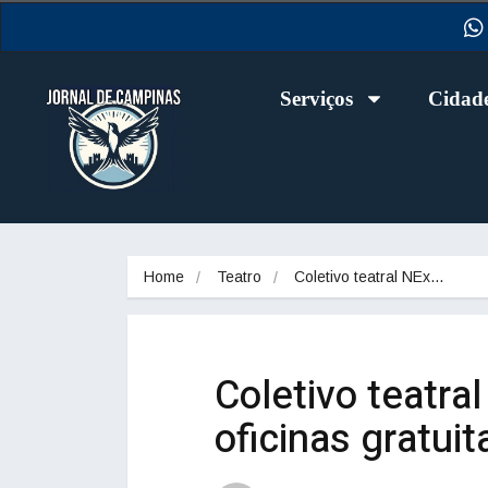
Serviços
Cidad
Home
Teatro
Coletivo teatral NEx…
Coletivo teatra
oficinas gratui