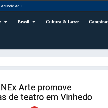
Anuncie Aqui
e
Brasil
Cultura & Lazer
Campinas
l NEx Arte promove
tas de teatro em Vinhedo