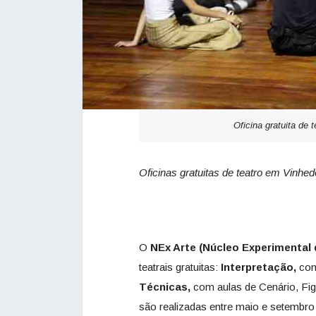
Oficina gratuita de 
Oficinas gratuitas de teatro em Vinh
O
NEx Arte (Núcleo Experimental 
teatrais gratuitas:
Interpretação,
com
Técnicas,
com aulas de Cenário, Fig
são realizadas entre maio e setembro