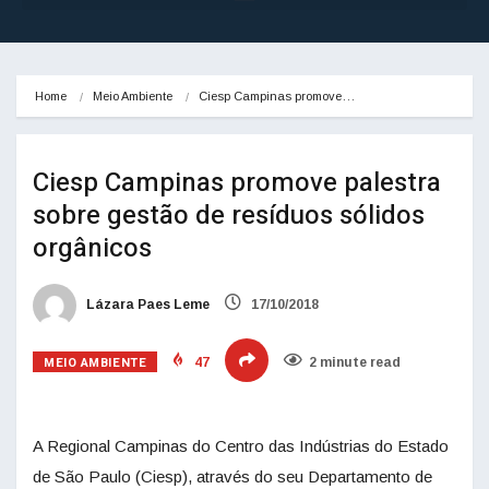
Home
Meio Ambiente
Ciesp Campinas promove…
Ciesp Campinas promove palestra
sobre gestão de resíduos sólidos
orgânicos
Lázara Paes Leme
17/10/2018
MEIO AMBIENTE
47
2 minute read
A Regional Campinas do Centro das Indústrias do Estado
de São Paulo (Ciesp), através do seu Departamento de