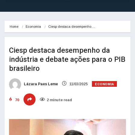
Home
Economia
Ciesp destaca desempenho…
Ciesp destaca desempenho da
indústria e debate ações para o PIB
brasileiro
ECONOMIA
Lázara Paes Leme
11/03/2025
70
2 minute read