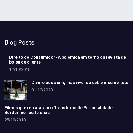
Blog Posts
Direito do Consumidor- A polêmica em torno da revista de
bolsa de cliente
12/10/2018
Divorciados sim, mas vivendo sob o mesmo teto
01/12/2020
Filmes que retrataram o Transtorno de Personalidade
Borderline nas telonas
25/10/2018