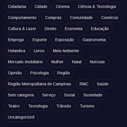
Cidadania
Cidade
Cinema
Ciência & Tecnologia
Comportamento
Compras
Comunidade
Comércio
Cultura & Lazer
Direito
Economia
Educação
Emprego
Esporte
Exposição
Gastronomia
Holambra
Livros
Meio Ambiente
Mercado Imobiliário
Mulher
Natal
Notícias
Opinião
Psicologia
Região
Região Metropolitana de Campinas
RMC
Saúde
Sem categoria
Serviço
Social
Sociedade
Teatro
Tecnologia
Trânsito
Turismo
Uncategorized