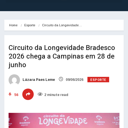
Home
Esporte
Circuito da Longevidade…
Circuito da Longevidade Bradesco
2026 chega a Campinas em 28 de
junho
ESPORTE
Lázara Paes Leme
09/06/2026
56
2 minute read