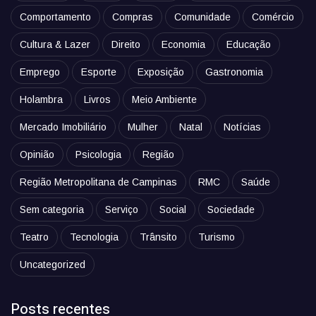
Comportamento
Compras
Comunidade
Comércio
Cultura & Lazer
Direito
Economia
Educação
Emprego
Esporte
Exposição
Gastronomia
Holambra
Livros
Meio Ambiente
Mercado Imobiliário
Mulher
Natal
Notícias
Opinião
Psicologia
Região
Região Metropolitana de Campinas
RMC
Saúde
Sem categoria
Serviço
Social
Sociedade
Teatro
Tecnologia
Trânsito
Turismo
Uncategorized
Posts recentes