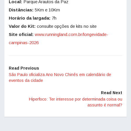
Local:
Parque Arautos da Paz
Distâncias:
5Km e 10Km
Horário da largada:
7h
Valor do Kit:
consulte opções de kits no site
Site oficial:
www.runningland.com.
br/longevidade-
campinas-2026
Read Previous
São Paulo oficializa Ano Novo Chinês em calendário de
eventos da cidade
Read Next
Hiperfoco: Ter interesse por determinada coisa ou
assunto é normal?