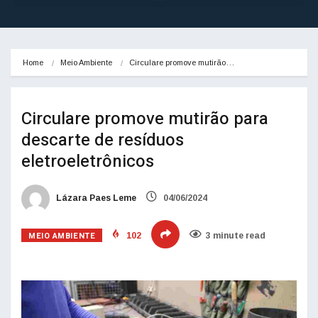
Home
Meio Ambiente
Circulare promove mutirão…
Circulare promove mutirão para
descarte de resíduos
eletroeletrônicos
Lázara Paes Leme
04/06/2024
MEIO AMBIENTE
102
3 minute read