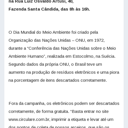
na Rua Luiz Osvaldo Artusi, 40,
Fazenda Santa Cândida, das 8h às 16h.
O Dia Mundial do Meio Ambiente foi criado pela
Organização das Nações Unidas – ONU, em 1972,
durante a “Conferência das Nações Unidas sobre o Meio
Ambiente Humano”, realizada em Estocolmo, na Suécia.
Segundo dados da própria ONU, o Brasil teve um
aumento na produção de resíduos eletrônicos e uma piora
na porcentagem de itens descartados corretamente.
Fora da campanha, os eletrônicos podem ser descartados
corretamente, de forma gratuita. “Basta entrar no site
www.circulare.com.br, imprimir a etiqueta e levar até um
dos pontos de coleta de nossos arceiros, que são os