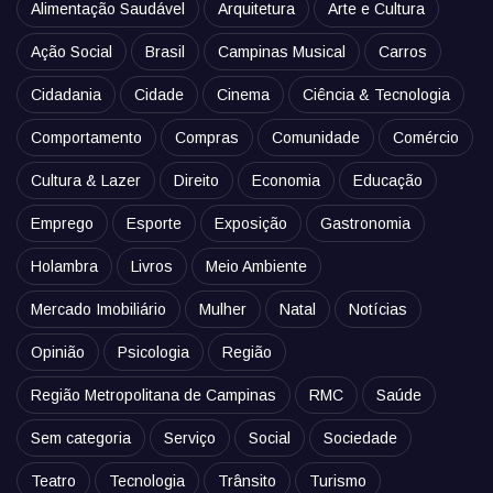
Alimentação Saudável
Arquitetura
Arte e Cultura
Ação Social
Brasil
Campinas Musical
Carros
Cidadania
Cidade
Cinema
Ciência & Tecnologia
Comportamento
Compras
Comunidade
Comércio
Cultura & Lazer
Direito
Economia
Educação
Emprego
Esporte
Exposição
Gastronomia
Holambra
Livros
Meio Ambiente
Mercado Imobiliário
Mulher
Natal
Notícias
Opinião
Psicologia
Região
Região Metropolitana de Campinas
RMC
Saúde
Sem categoria
Serviço
Social
Sociedade
Teatro
Tecnologia
Trânsito
Turismo