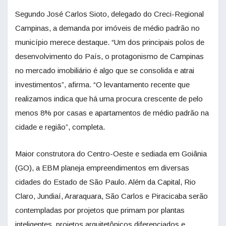
Segundo José Carlos Sioto, delegado do Creci-Regional
Campinas, a demanda por imóveis de médio padrão no
município merece destaque. “Um dos principais polos de
desenvolvimento do País, o protagonismo de Campinas
no mercado imobiliário é algo que se consolida e atrai
investimentos”, afirma. “O levantamento recente que
realizamos indica que há uma procura crescente de pelo
menos 8% por casas e apartamentos de médio padrão na
cidade e região”, completa.
Maior construtora do Centro-Oeste e sediada em Goiânia
(GO), a EBM planeja empreendimentos em diversas
cidades do Estado de São Paulo. Além da Capital, Rio
Claro, Jundiaí, Araraquara, São Carlos e Piracicaba serão
contempladas por projetos que primam por plantas
inteligentes, projetos arquitetônicos diferenciados e