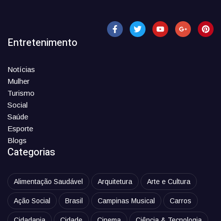
Entretenimento
Notícias
Mulher
Turismo
Social
Saúde
Esporte
Blogs
Categorias
Alimentação Saudável
Arquitetura
Arte e Cultura
Ação Social
Brasil
Campinas Musical
Carros
Cidadania
Cidade
Cinema
Ciência & Tecnologia