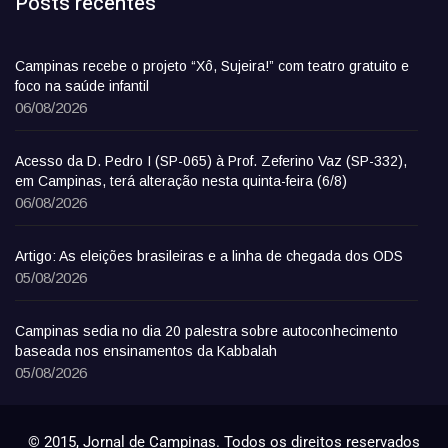
Posts recentes
Campinas recebe o projeto “Xô, Sujeira!” com teatro gratuito e
foco na saúde infantil
06/08/2026
Acesso da D. Pedro I (SP-065) à Prof. Zeferino Vaz (SP-332),
em Campinas, terá alteração nesta quinta-feira (6/8)
06/08/2026
Artigo: As eleições brasileiras e a linha de chegada dos ODS
05/08/2026
Campinas sedia no dia 20 palestra sobre autoconhecimento
baseada nos ensinamentos da Kabbalah
05/08/2026
© 2015, Jornal de Campinas. Todos os direitos reservados