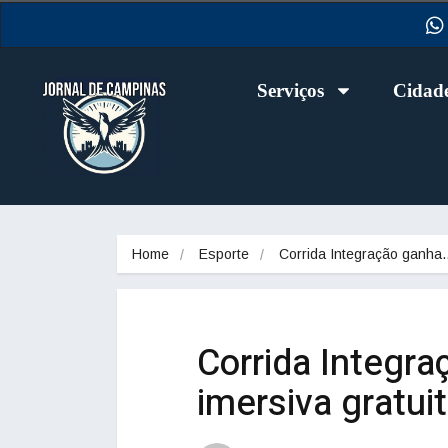
Serviços
Cidad
Home
Esporte
Corrida Integração ganha
Corrida Integra
imersiva gratui