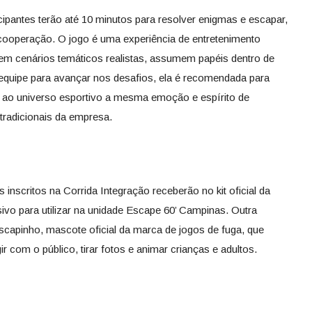
ipantes terão até 10 minutos para resolver enigmas e escapar,
e cooperação. O jogo é uma experiência de entretenimento
 em cenários temáticos realistas, assumem papéis dentro de
 equipe para avançar nos desafios, ela é recomendada para
r ao universo esportivo a mesma emoção e espírito de
tradicionais da empresa.
inscritos na Corrida Integração receberão no kit oficial da
vo para utilizar na unidade Escape 60’ Campinas. Outra
scapinho, mascote oficial da marca de jogos de fuga, que
ir com o público, tirar fotos e animar crianças e adultos.