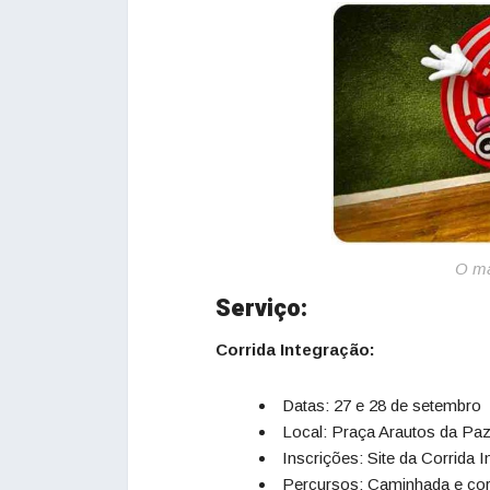
O ma
Serviço:
Corrida Integração:
Datas: 27 e 28 de setembro
Local: Praça Arautos da Pa
Inscrições: Site da Corrida 
Percursos: Caminhada e corr