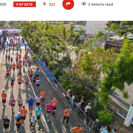
ESPORTE
2025
131
3 minute read