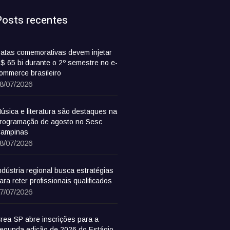
Posts recentes
atas comemorativas devem injetar
$ 65 bi durante o 2º semestre no e-
ommerce brasileiro
8/07/2026
úsica e literatura são destaques na
rogramação de agosto no Sesc
ampinas
8/07/2026
ndústria regional busca estratégias
ara reter profissionais qualificados
7/07/2026
rea-SP abre inscrições para a
egunda edição de 2026 do Estágio