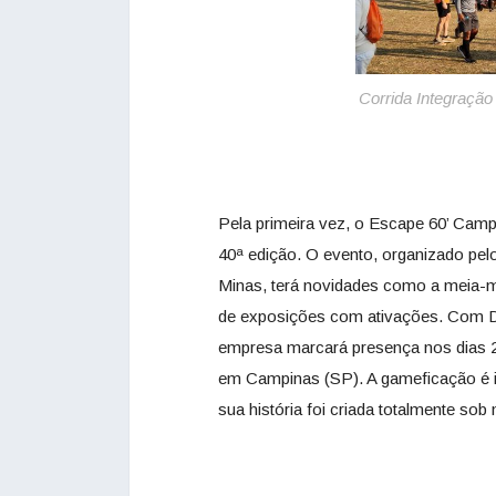
Corrida Integ
Pela primeira vez, o Escape 60’ Camp
40ª edição. O evento, organizado pelo
Minas, terá novidades como a meia-ma
de exposições com ativações. Com Dr.
empresa marcará presença nos dias 2
em Campinas (SP). A gameficação é iné
sua história foi criada totalmente sob