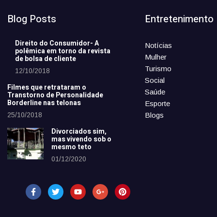
Blog Posts
Entretenimento
Direito do Consumidor- A
Notícias
polêmica em torno da revista
Mulher
de bolsa de cliente
Turismo
12/10/2018
Social
Filmes que retrataram o
Saúde
Transtorno de Personalidade
Borderline nas telonas
Esporte
25/10/2018
Blogs
Divorciados sim,
mas vivendo sob o
mesmo teto
01/12/2020