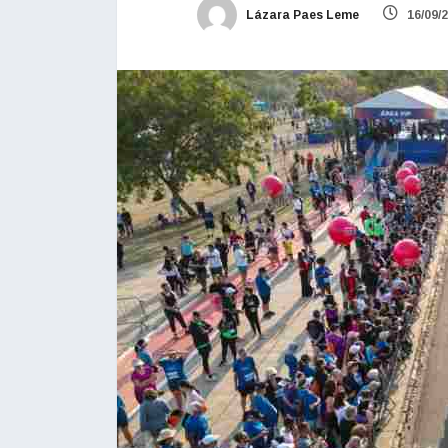
Lázara Paes Leme
16/09/