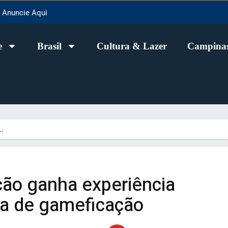
Anuncie Aqui
e
Brasil
Cultura & Lazer
Campinas
…
ção ganha experiência
ta de gameficação