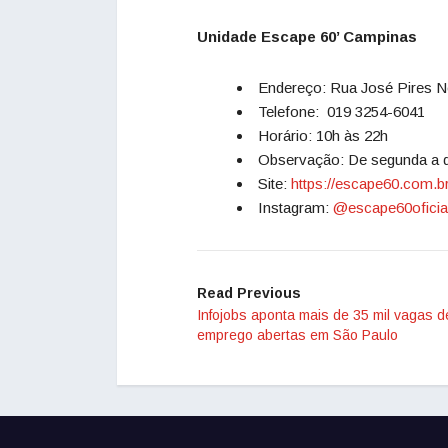
Unidade Escape 60’ Campinas
Endereço: Rua José Pires N
Telefone: 019 3254-6041
Horário: 10h às 22h
Observação: De segunda a 
Site:
https://escape60.com.br
Instagram:
@escape60oficia
Read Previous
Infojobs aponta mais de 35 mil vagas d
emprego abertas em São Paulo