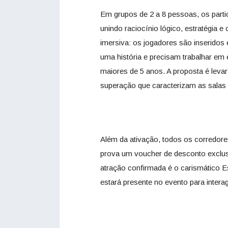
Em grupos de 2 a 8 pessoas, os partic
unindo raciocínio lógico, estratégia 
imersiva: os jogadores são inseridos
uma história e precisam trabalhar em
maiores de 5 anos. A proposta é leva
superação que caracterizam as salas 
Além da ativação, todos os corredores 
prova um voucher de desconto exclusi
atração confirmada é o carismático E
estará presente no evento para interag