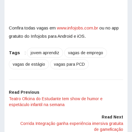
Confira todas vagas em
www.infojobs.com.br
ou no app
gratuito do Infojobs para Android e iOS.
Tags
:
jovem aprendiz
vagas de emprego
vagas de estágio
vagas para PCD
Read Previous
Teatro Oficina do Estudante tem show de humor e
espetáculo infantil na semana
Read Next
Corrida Integração ganha experiência imersiva gratuita
de gameficação