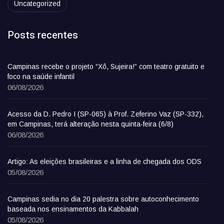
Uncategorized
Posts recentes
Campinas recebe o projeto “Xô, Sujeira!” com teatro gratuito e
foco na saúde infantil
06/08/2026
Acesso da D. Pedro I (SP-065) à Prof. Zeferino Vaz (SP-332),
em Campinas, terá alteração nesta quinta-feira (6/8)
06/08/2026
Artigo: As eleições brasileiras e a linha de chegada dos ODS
05/08/2026
Campinas sedia no dia 20 palestra sobre autoconhecimento
baseada nos ensinamentos da Kabbalah
05/08/2026