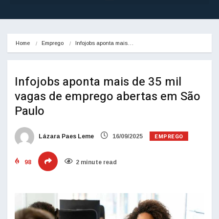
Home
Emprego
Infojobs aponta mais…
Infojobs aponta mais de 35 mil
vagas de emprego abertas em São
Paulo
EMPREGO
Lázara Paes Leme
16/09/2025
98
2 minute read