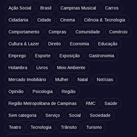
Ação Social
Brasil
Campinas Musical
Carros
Cidadania
Cidade
Cinema
Ciência & Tecnologia
Comportamento
Compras
Comunidade
Comércio
Cultura & Lazer
Direito
Economia
Educação
Emprego
Esporte
Exposição
Gastronomia
Holambra
Livros
Meio Ambiente
Mercado Imobiliário
Mulher
Natal
Notícias
Opinião
Psicologia
Região
Região Metropolitana de Campinas
RMC
Saúde
Sem categoria
Serviço
Social
Sociedade
Teatro
Tecnologia
Trânsito
Turismo