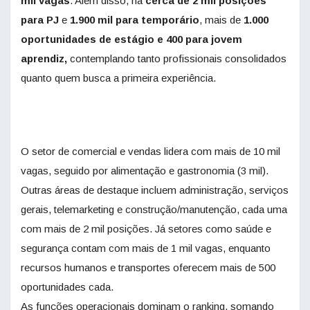
mil vagas
. Além disso, há
cerca de 2 mil posições
para PJ
e
1.900 mil para temporário
, mais de
1.000
oportunidades de estágio e 400 para jovem
aprendiz,
contemplando tanto profissionais consolidados
quanto quem busca a primeira experiência.
O setor de comercial e vendas lidera com mais de 10 mil
vagas, seguido por alimentação e gastronomia (3 mil).
Outras áreas de destaque incluem administração, serviços
gerais, telemarketing e construção/manutenção, cada uma
com mais de 2 mil posições. Já setores como saúde e
segurança contam com mais de 1 mil vagas, enquanto
recursos humanos e transportes oferecem mais de 500
oportunidades cada.
As funções operacionais dominam o ranking, somando