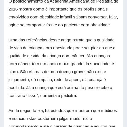
O posicionamento da Academia Americana de Pediatria de
2018 mostra como é importante que os profissionais
envolvidos com obesidade infantil saibam conversar, falar,
agir e se comportar frente ao paciente com obesidade.
Uma das referências desse artigo retrata que a qualidade
de vida da criança com obesidade pode ser pior do que a
qualidade de vida da criança com câncer. “As crianças
com câncer têm um apoio muito grande da sociedade, é
claro. São vítimas de uma doença grave, não existe
julgamento, só empatia, rede de apoio, e a criança é
acolhida. Já a criança que está acima do peso recebe o
contrário disso”, comenta a pediatra.
Ainda segundo ela, há estudos que mostram que médicos
e nutricionistas costumam julgar muito mal o
comportamento e até o caráter de crianças e adultos que