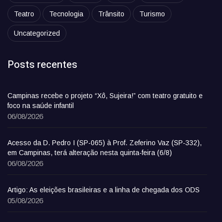
Teatro
Tecnologia
Trânsito
Turismo
Uncategorized
Posts recentes
Campinas recebe o projeto “Xô, Sujeira!” com teatro gratuito e
foco na saúde infantil
06/08/2026
Acesso da D. Pedro I (SP-065) à Prof. Zeferino Vaz (SP-332),
em Campinas, terá alteração nesta quinta-feira (6/8)
06/08/2026
Artigo: As eleições brasileiras e a linha de chegada dos ODS
05/08/2026