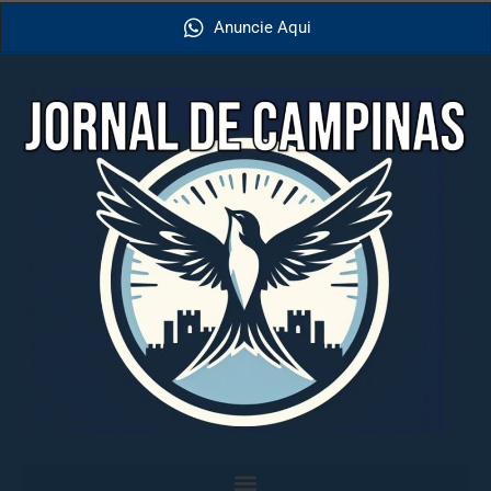
Anuncie Aqui