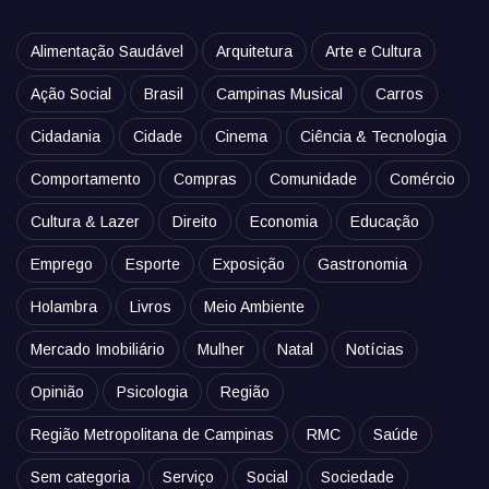
Alimentação Saudável
Arquitetura
Arte e Cultura
Ação Social
Brasil
Campinas Musical
Carros
Cidadania
Cidade
Cinema
Ciência & Tecnologia
Comportamento
Compras
Comunidade
Comércio
Cultura & Lazer
Direito
Economia
Educação
Emprego
Esporte
Exposição
Gastronomia
Holambra
Livros
Meio Ambiente
Mercado Imobiliário
Mulher
Natal
Notícias
Opinião
Psicologia
Região
Região Metropolitana de Campinas
RMC
Saúde
Sem categoria
Serviço
Social
Sociedade