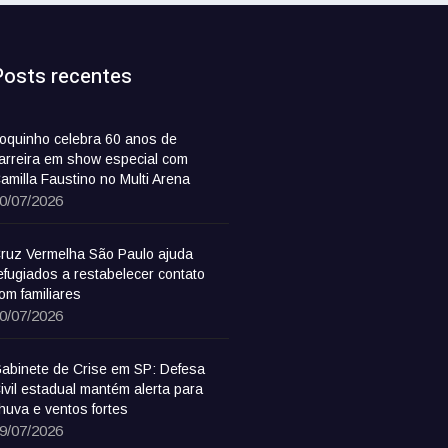
Posts recentes
oquinho celebra 60 anos de
arreira em show especial com
amilla Faustino no Multi Arena
0/07/2026
ruz Vermelha São Paulo ajuda
efugiados a restabelecer contato
om familiares
0/07/2026
abinete de Crise em SP: Defesa
ivil estadual mantém alerta para
huva e ventos fortes
9/07/2026