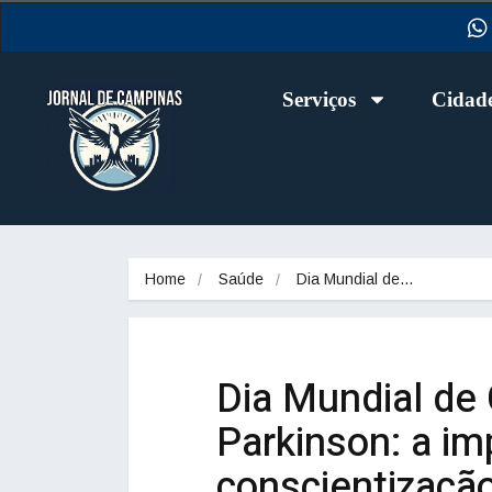
Serviços
Cidad
Home
Saúde
Dia Mundial de…
Dia Mundial de
Parkinson: a im
conscientizaçã