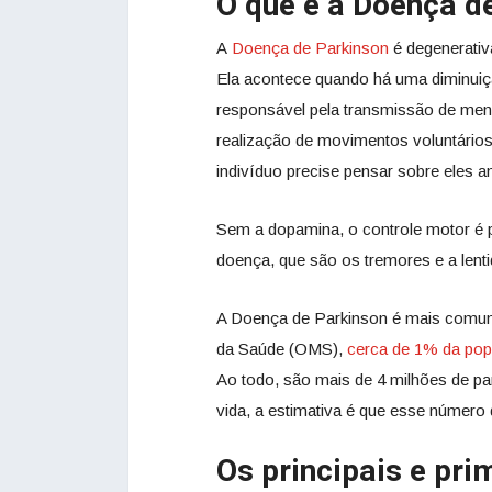
O que é a Doença d
A
Doença de Parkinson
é degenerativa
Ela acontece quando há uma diminuiç
responsável pela transmissão de men
realização de movimentos voluntários
indivíduo precise pensar sobre eles an
Sem a dopamina, o controle motor é 
doença, que são os tremores e a len
A Doença de Parkinson é mais com
da Saúde (OMS),
cerca de 1% da pop
Ao todo, são mais de 4 milhões de pa
vida, a estimativa é que esse número
Os principais e pr