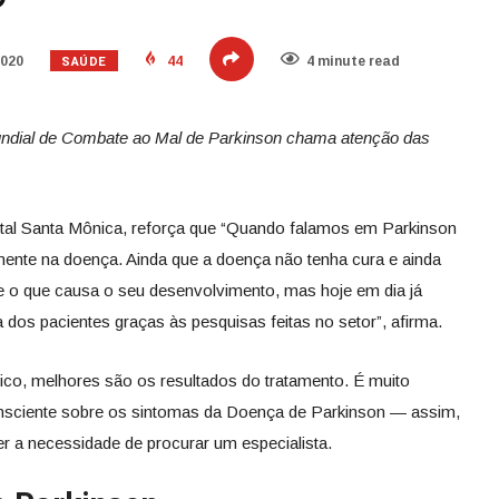
SAÚDE
2020
44
4 minute read
ndial de Combate ao Mal de Parkinson
chama atenção das
ital Santa Mônica, reforça que “Quando falamos em Parkinson
nte na doença. Ainda que a doença não tenha cura e ainda
re o que causa o seu desenvolvimento, mas hoje em dia já
a dos pacientes graças às pesquisas feitas no setor”, afirma.
tico, melhores são os resultados do tratamento. É muito
onsciente sobre os sintomas da Doença de Parkinson — assim,
er a necessidade de procurar um especialista.