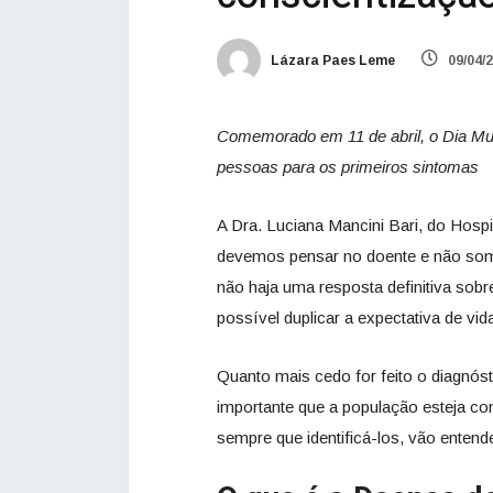
Lázara Paes Leme
09/04/
Comemorado em 11 de abril, o Dia Mu
pessoas para os primeiros sintomas
A Dra. Luciana Mancini Bari, do Hosp
devemos pensar no doente e não some
não haja uma resposta definitiva sob
possível duplicar a expectativa de vid
Quanto mais cedo for feito o diagnós
importante que a população esteja c
sempre que identificá-los, vão entend