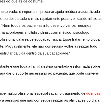
res do que as de costume.
bservado, é importante procurar ajuda médica especializada
do ou descartado o mais rapidamente possível, dando início ao
que “Nem todos os pacientes irão desenvolver os mesmos
uma abordagem multidisciplinar, com médico, psicólogo,
rofissional da área de educação física. Esse tratamento global
e. Provavelmente, ele não conseguirá voltar a realizar tudo
sfrutar da vida dentro da sua capacidade.”
tante é que toda a família esteja orientada e informada sobre
ara dar o suporte necessário ao paciente, que pode conviver
pe multiprofissional especializada no tratamento de
doenças
o a pessoas que não consegue realizar as atividades do dia a