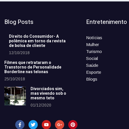
Blog Posts
Entretenimento
Direito do Consumidor- A
Notícias
polêmica em torno da revista
Mulher
de bolsa de cliente
Turismo
12/10/2018
Social
Filmes que retrataram o
Saúde
Transtorno de Personalidade
Borderline nas telonas
Esporte
25/10/2018
Blogs
Divorciados sim,
mas vivendo sob o
mesmo teto
01/12/2020