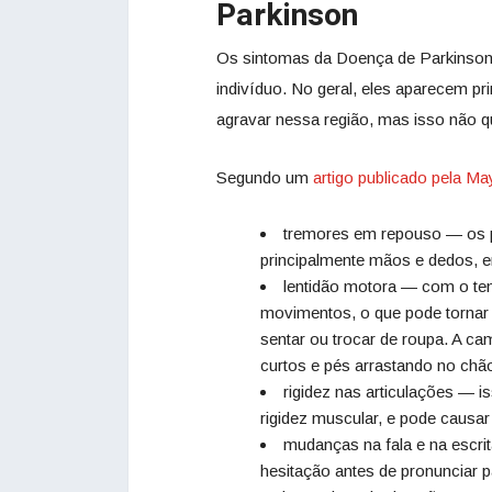
Parkinson
Os sintomas da Doença de Parkinson
indivíduo. No geral, eles aparecem 
agravar nessa região, mas isso não q
Segundo um
artigo publicado pela Ma
tremores em repouso — os 
principalmente mãos e dedos, 
lentidão motora — com o tem
movimentos, o que pode tornar 
sentar ou trocar de roupa. A c
curtos e pés arrastando no chã
rigidez nas articulações — 
rigidez muscular, e pode causa
mudanças na fala e na escrit
hesitação antes de pronunciar pa