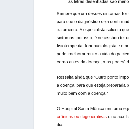
as letras desenhadas são meno
Sempre que um desses sintomas for o
para que o diagnóstico seja confirma
tratamento. A especialista salienta 
sintomas, por isso, é necessário ter 
fisioterapeuta, fonoaudiologista e o p
pode melhorar muito a vida do pacient
como antes da doença, mas poderá de
Ressalta ainda que “Outro ponto impor
a doença, para que esteja preparada p
muito bem com a doença.”
O Hospital Santa Mônica tem uma equi
crônicas ou degenerativas
e no auxíli
dia.