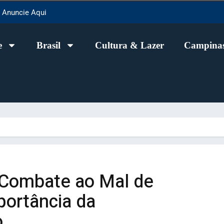
Anuncie Aqui
e
Brasil
Cultura & Lazer
Campinas
 Combate ao Mal de
portância da
o