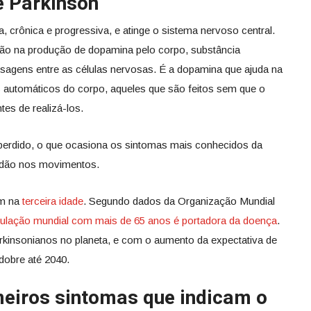
e Parkinson
, crônica e progressiva, e atinge o sistema nervoso central.
ão na produção de dopamina pelo corpo, substância
sagens entre as células nervosas. É a dopamina que ajuda na
 automáticos do corpo, aqueles que são feitos sem que o
tes de realizá-los.
perdido, o que ocasiona os sintomas mais conhecidos da
tidão nos movimentos.
um na
terceira idade
. Segundo dados da Organização Mundial
ulação mundial com mais de 65 anos é portadora da doença
.
rkinsonianos no planeta, e com o aumento da expectativa de
 dobre até 2040.
imeiros sintomas que indicam o