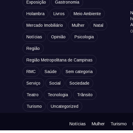
Exposição
Gastronomia
N
Holambra
Livros
Meio Ambiente
h
A
Mercado Imobiliário
Mulher
Natal
0
Notícias
Opinião
Psicologia
Região
Região Metropolitana de Campinas
RMC
Saúde
Sem categoria
Serviço
Social
Sociedade
Teatro
Tecnologia
Trânsito
Turismo
Uncategorized
Notícias
Mulher
Turismo