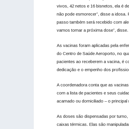
vivos, 42 netos e 16 bisnetos, ela é d
não pode esmorecer”, disse a idosa. 
passo também será recebido com alegr
vamos tomar a próxima dose”, disse.
As vacinas foram aplicadas pela enfe
do Centro de Saúde Aeroporto, no qual
pacientes ao receberem a vacina, é 
dedicação e o empenho dos profissio
A coordenadora conta que as vacinas
com a lista de pacientes e seus cuid
acamado ou domiciliado – o principal
As doses são dispensadas por turno, 
caixas térmicas. Elas são manipulada