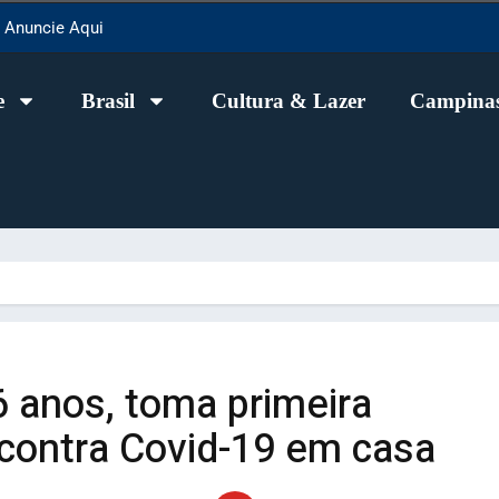
Anuncie Aqui
e
Brasil
Cultura & Lazer
Campinas
 anos, toma primeira
 contra Covid-19 em casa