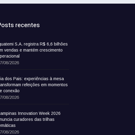
Posts recentes
guatemi S.A. registra R$ 6,6 bilhões
m vendas e mantém crescimento
peracional
7/08/2026
ia dos Pais: experiências à mesa
ransformam refeições em momentos
e conexão
7/08/2026
ampinas Innovation Week 2026
nuncia curadores das trilhas
emáticas
7/08/2026