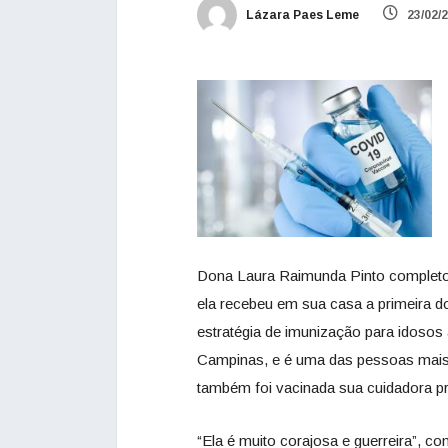
Lázara Paes Leme
23/02/
Dona Laura Raimunda Pinto completou 1
ela recebeu em sua casa a primeira do
estratégia de imunização para idosos
Campinas, e é uma das pessoas mais 
também foi vacinada sua cuidadora prin
“Ela é muito corajosa e guerreira”, c