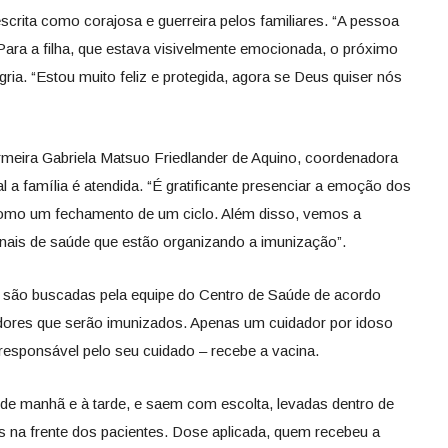
escrita como corajosa e guerreira pelos familiares. “A pessoa
Para a filha, que estava visivelmente emocionada, o próximo
ia. “Estou muito feliz e protegida, agora se Deus quiser nós
rmeira Gabriela Matsuo Friedlander de Aquino, coordenadora
 a família é atendida. “É gratificante presenciar a emoção dos
como um fechamento de um ciclo. Além disso, vemos a
nais de saúde que estão organizando a imunização”.
 são buscadas pela equipe do Centro de Saúde de acordo
adores que serão imunizados. Apenas um cuidador por idoso
 responsável pelo seu cuidado – recebe a vacina.
de manhã e à tarde, e saem com escolta, levadas dentro de
s na frente dos pacientes. Dose aplicada, quem recebeu a