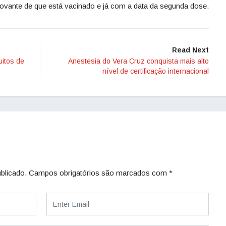
ante de que está vacinado e já com a data da segunda dose.
Read Next
uitos de
Anestesia do Vera Cruz conquista mais alto
nível de certificação internacional
blicado.
Campos obrigatórios são marcados com
*