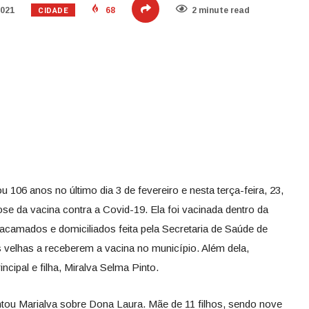
CIDADE
2021
68
2 minute read
06 anos no último dia 3 de fevereiro e nesta terça-feira, 23,
se da vacina contra a Covid-19. Ela foi vacinada dentro da
 acamados e domiciliados feita pela Secretaria de Saúde de
velhas a receberem a vacina no município. Além dela,
cipal e filha, Miralva Selma Pinto.
ontou Marialva sobre Dona Laura. Mãe de 11 filhos, sendo nove