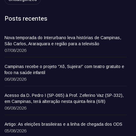
Posts recentes
Nova temporada do Interurbano leva histórias de Campinas,
São Carlos, Araraquara e região para a televisão
07/08/2026
Campinas recebe o projeto “Xô, Sujeira!” com teatro gratuito e
foco na saúde infantil
06/08/2026
Acesso da D. Pedro I (SP-065) à Prof. Zeferino Vaz (SP-332),
em Campinas, terá alteração nesta quinta-feira (6/8)
06/08/2026
Artigo: As eleições brasileiras e a linha de chegada dos ODS
05/08/2026