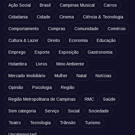
Ação Social
Brasil
Campinas Musical
Carros
Cidadania
Cidade
Cinema
Ciência & Tecnologia
Comportamento
Compras
Comunidade
Comércio
Cultura & Lazer
Direito
Economia
Educação
Emprego
Esporte
Exposição
Gastronomia
Holambra
Livros
Meio Ambiente
Mercado Imobiliário
Mulher
Natal
Notícias
Opinião
Psicologia
Região
Região Metropolitana de Campinas
RMC
Saúde
Sem categoria
Serviço
Social
Sociedade
Teatro
Tecnologia
Trânsito
Turismo
Uncategorized