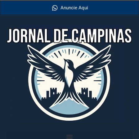
Anuncie Aqui