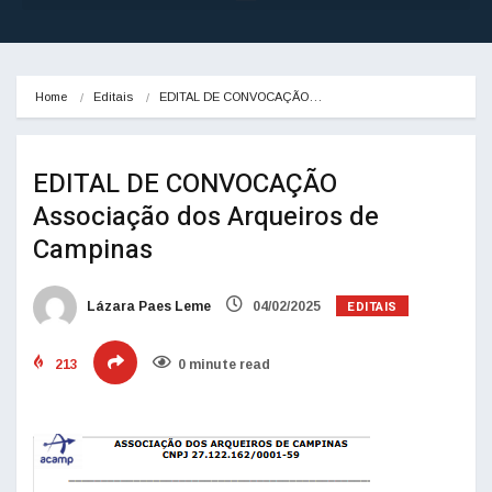
Home
Editais
EDITAL DE CONVOCAÇÃO…
EDITAL DE CONVOCAÇÃO
Associação dos Arqueiros de
Campinas
EDITAIS
Lázara Paes Leme
04/02/2025
213
0 minute read