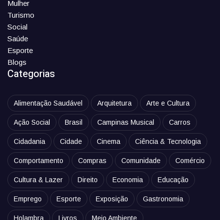
Mulher
Turismo
Social
Saúde
Esporte
Blogs
Categorias
Alimentação Saudável
Arquitetura
Arte e Cultura
Ação Social
Brasil
Campinas Musical
Carros
Cidadania
Cidade
Cinema
Ciência & Tecnologia
Comportamento
Compras
Comunidade
Comércio
Cultura & Lazer
Direito
Economia
Educação
Emprego
Esporte
Exposição
Gastronomia
Holambra
Livros
Meio Ambiente