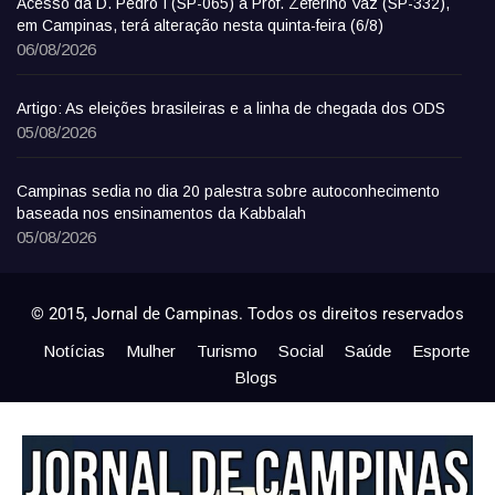
Acesso da D. Pedro I (SP-065) à Prof. Zeferino Vaz (SP-332),
em Campinas, terá alteração nesta quinta-feira (6/8)
06/08/2026
Artigo: As eleições brasileiras e a linha de chegada dos ODS
05/08/2026
Campinas sedia no dia 20 palestra sobre autoconhecimento
baseada nos ensinamentos da Kabbalah
05/08/2026
© 2015, Jornal de Campinas. Todos os direitos reservados
Notícias
Mulher
Turismo
Social
Saúde
Esporte
Blogs