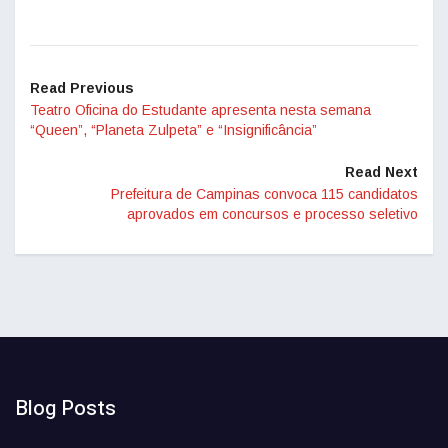
Read Previous
Teatro Oficina do Estudante apresenta nesta semana
“Queen”, “Planeta Zulpeta” e “Insignificância”
Read Next
Prefeitura de Campinas convoca 115 candidatos
aprovados em concursos e processo seletivo
Blog Posts