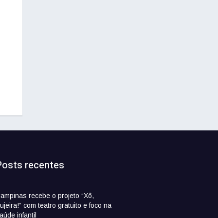
Posts recentes
ampinas recebe o projeto “Xô,
ujeira!” com teatro gratuito e foco na
aúde infantil