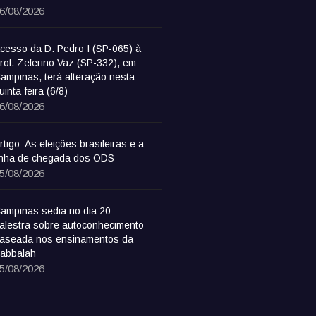
6/08/2026
cesso da D. Pedro I (SP-065) à
rof. Zeferino Vaz (SP-332), em
ampinas, terá alteração nesta
uinta-feira (6/8)
6/08/2026
rtigo: As eleições brasileiras e a
inha de chegada dos ODS
5/08/2026
ampinas sedia no dia 20
alestra sobre autoconhecimento
aseada nos ensinamentos da
abbalah
5/08/2026