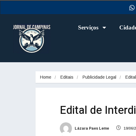
Serviços
Cidad
Home
Editais
Publicidade Legal
Edita
Edital de Interd
Lázara Paes Leme
19/06/