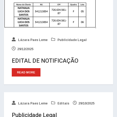
Lázara Paes Leme
Publicidade Legal
29/12/2025
EDITAL DE NOTIFICAÇÃO
READ MORE
Lázara Paes Leme
Editais
29/10/2025
Publicidade Legal