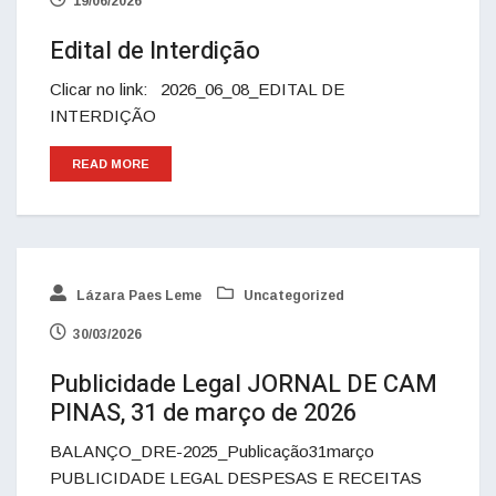
19/06/2026
Edital de Interdição
Clicar no link: 2026_06_08_EDITAL DE
INTERDIÇÃO
READ MORE
Lázara Paes Leme
Uncategorized
30/03/2026
Publicidade Legal JORNAL DE CAM
PINAS, 31 de março de 2026
BALANÇO_DRE-2025_Publicação31março
PUBLICIDADE LEGAL DESPESAS E RECEITAS