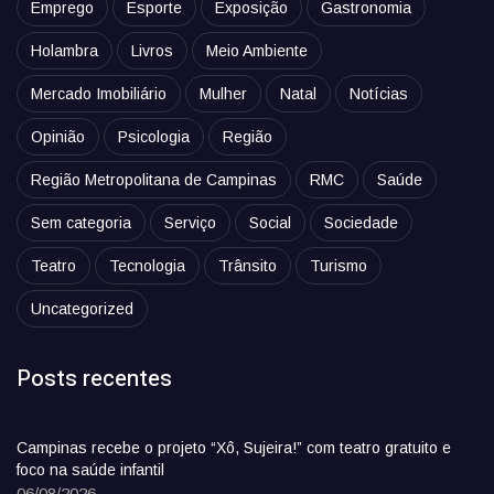
Emprego
Esporte
Exposição
Gastronomia
Holambra
Livros
Meio Ambiente
Mercado Imobiliário
Mulher
Natal
Notícias
Opinião
Psicologia
Região
Região Metropolitana de Campinas
RMC
Saúde
Sem categoria
Serviço
Social
Sociedade
Teatro
Tecnologia
Trânsito
Turismo
Uncategorized
Posts recentes
Campinas recebe o projeto “Xô, Sujeira!” com teatro gratuito e
foco na saúde infantil
06/08/2026