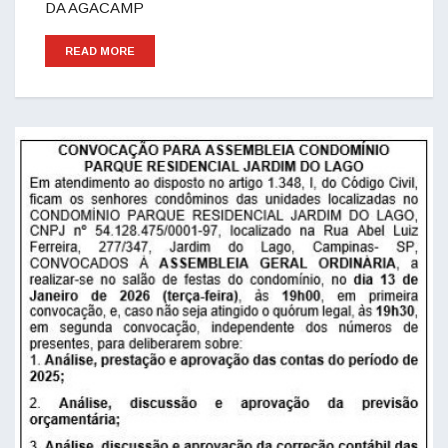
DA AGACAMP
READ MORE