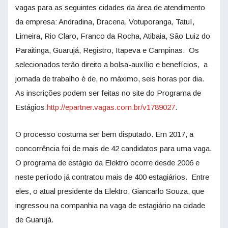
vagas para as seguintes cidades da área de atendimento
da empresa: Andradina, Dracena, Votuporanga, Tatuí,
Limeira, Rio Claro, Franco da Rocha, Atibaia, São Luiz do
Paraitinga, Guarujá, Registro, Itapeva e Campinas. Os
selecionados terão direito a bolsa-auxílio e benefícios, a
jornada de trabalho é de, no máximo, seis horas por dia.
As inscrições podem ser feitas no site do Programa de
Estágios:
http://epartner.vagas.com.br/v1789027
.
O processo costuma ser bem disputado. Em 2017, a
concorrência foi de mais de 42 candidatos para uma vaga.
O programa de estágio da Elektro ocorre desde 2006 e
neste período já contratou mais de 400 estagiários. Entre
eles, o atual presidente da Elektro, Giancarlo Souza, que
ingressou na companhia na vaga de estagiário na cidade
de Guarujá.