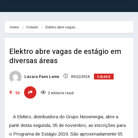
Home
Cidade
Elektro abre vagas…
Elektro abre vagas de estágio em
diversas áreas
CIDADE
Lázara Paes Leme
05/11/2018
56
2 minute read
A Elektro, distribuidora do Grupo Neoenergia, abre a
partir desta segunda, 05 de novembro, as inscrições para
o Programa de Estágio 2019. São aproximadamente 55