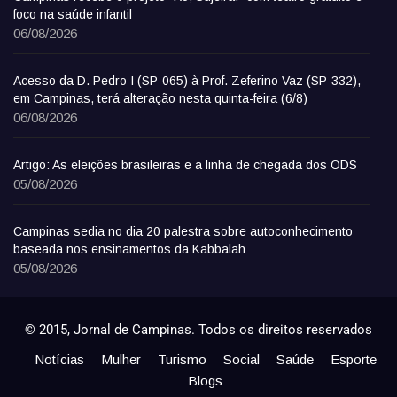
foco na saúde infantil
06/08/2026
Acesso da D. Pedro I (SP-065) à Prof. Zeferino Vaz (SP-332),
em Campinas, terá alteração nesta quinta-feira (6/8)
06/08/2026
Artigo: As eleições brasileiras e a linha de chegada dos ODS
05/08/2026
Campinas sedia no dia 20 palestra sobre autoconhecimento
baseada nos ensinamentos da Kabbalah
05/08/2026
© 2015, Jornal de Campinas. Todos os direitos reservados
Notícias
Mulher
Turismo
Social
Saúde
Esporte
Blogs