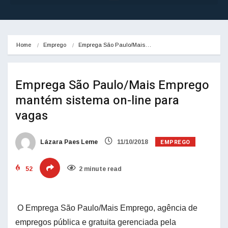
Home
Emprego
Emprega São Paulo/Mais…
Emprega São Paulo/Mais Emprego
mantém sistema on-line para
vagas
EMPREGO
Lázara Paes Leme
11/10/2018
52
2 minute read
O Emprega São Paulo/Mais Emprego, agência de
empregos pública e gratuita gerenciada pela