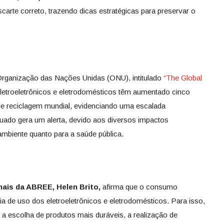
arte correto, trazendo dicas estratégicas para preservar o
Organização das Nações Unidas (ONU), intitulado
“The Global
eletroeletrônicos e eletrodomésticos têm aumentado cinco
de reciclagem mundial, evidenciando uma escalada
uado gera um alerta, devido aos diversos impactos
ambiente quanto para a saúde pública.
nais da ABREE, Helen Brito,
afirma que
o consumo
a de uso dos eletroeletrônicos e eletrodomésticos. Para isso,
 a escolha de produtos mais duráveis, a realização de