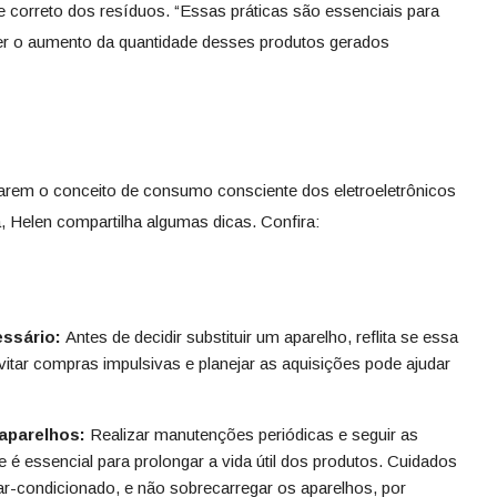
 correto dos resíduos. “Essas práticas são essenciais para
ter o aumento da quantidade desses produtos gerados
carem o conceito de consumo consciente dos eletroeletrônicos
, Helen compartilha algumas dicas. Confira:
ssário:
Antes de decidir substituir um aparelho, reflita se essa
vitar compras impulsivas e planejar as aquisições pode ajudar
 aparelhos:
Realizar manutenções periódicas e seguir as
e é essencial para prolongar a vida útil dos produtos. Cuidados
 ar-condicionado, e não sobrecarregar os aparelhos, por