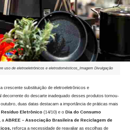
re uso de eletroeletrônicos e eletrodomésticos_Imagem Divulgação
 crescente substituição de eletroeletrônicos e
l decorrente do descarte inadequado desses produtos tornou-
outubro, duas datas destacam a importância de práticas mais
o Resíduo Eletrônico
(14/10) e o
Dia do Consumo
, a
ABREE – Associação Brasileira de Reciclagem de
icos,
reforça a necessidade de reavaliar as escolhas de