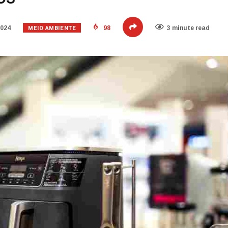
MEIO AMBIENTE
2024
98
3 minute read