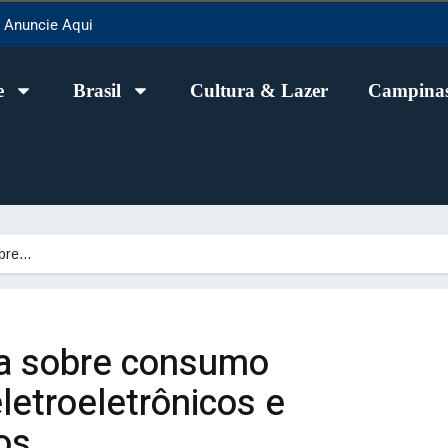
Anuncie Aqui
e
Brasil
Cultura & Lazer
Campinas
obre…
ta sobre consumo
letroeletrônicos e
os