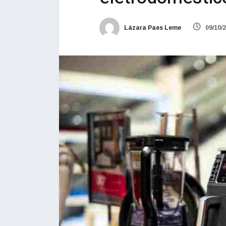
Lázara Paes Leme
09/10/