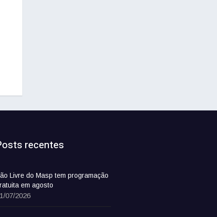
Posts recentes
ão Livre do Masp tem programação
ratuita em agosto
1/07/2026