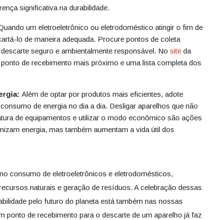
nça significativa na durabilidade.
uando um eletroeletrônico ou eletrodoméstico atingir o fim de
scartá-lo de maneira adequada. Procure pontos de coleta
m descarte seguro e ambientalmente responsável. No
site
da
 ponto de recebimento mais próximo e uma lista completa dos
rgia:
Além de optar por produtos mais eficientes, adote
 consumo de energia no dia a dia. Desligar aparelhos que não
atura de equipamentos e utilizar o modo econômico são ações
izam energia, mas também aumentam a vida útil dos
 no consumo de eletroeletrônicos e eletrodomésticos,
ecursos naturais e geração de resíduos. A celebração dessas
bilidade pelo futuro do planeta está também nas nossas
um ponto de recebimento para o descarte de um aparelho já faz