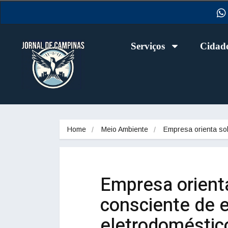
Serviços
Cidad
Home
Meio Ambiente
Empresa orienta s
Empresa orien
consciente de e
eletrodoméstic