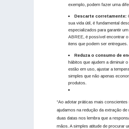
exemplo, podem fazer uma difere
Descarte corretamente:
Q
sua vida útil, é fundamental de
especializados para garantir u
ABREE, é possível encontrar o
itens que podem ser entregues.
Reduza o consumo de ene
hábitos que ajudem a diminuir o
estão em uso, ajustar a temper
simples que não apenas econom
produtos.
“Ao adotar práticas mais conscientes
ajudamos na redução da extração de r
duas datas nos lembra que a responsa
mãos. A simples atitude de procurar 