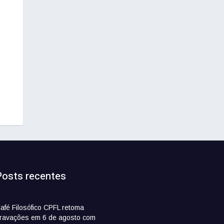
Posts recentes
afé Filosófico CPFL retoma
ravações em 6 de agosto com