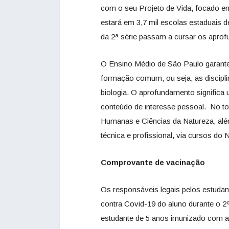
com o seu Projeto de Vida, focado e
estará em 3,7 mil escolas estaduais 
da 2ª série passam a cursar os apro
O Ensino Médio de São Paulo garante
formação comum, ou seja, as discipli
biologia. O aprofundamento significa
conteúdo de interesse pessoal. No tot
Humanas e Ciências da Natureza, além
técnica e profissional, via cursos do 
Comprovante de vacinação
Os responsáveis legais pelos estuda
contra Covid-19 do aluno durante o 2
estudante de 5 anos imunizado com a