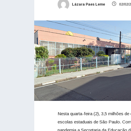
Lázara Paes Leme
02/02/
Nesta quarta-feira (2), 3,5 milhões de
escolas estaduais de São Paulo. Com
pandemia a Secretaria da Educação 