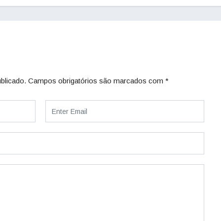
blicado.
Campos obrigatórios são marcados com
*