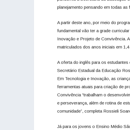
planejamento pensando em todas as fa
A partir deste ano, por meio do prog
fundamental vão ter a grade curricular
Inovação e Projeto de Convivência. As
matriculados dos anos iniciais em 1,4
A oferta do inglês para os estudantes
Secretário Estadual da Educação Ross
Em Tecnologia e Inovação, as crianç
ferramentas atuais para criação de pr
Convivência “trabalham o desenvolvi
e perseverança, além de rotina de e
comunidade”, completa Rossieli Soar
Já para os jovens o Ensino Médio Sã