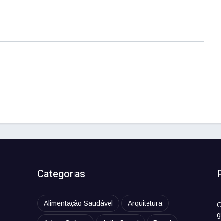
Categorias
Alimentação Saudável
Arquitetura
C
g