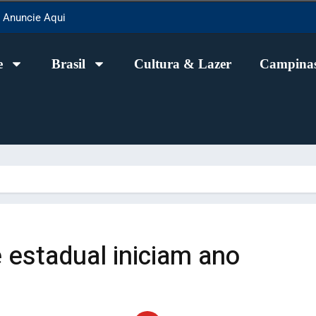
Anuncie Aqui
e
Brasil
Cultura & Lazer
Campinas
 estadual iniciam ano