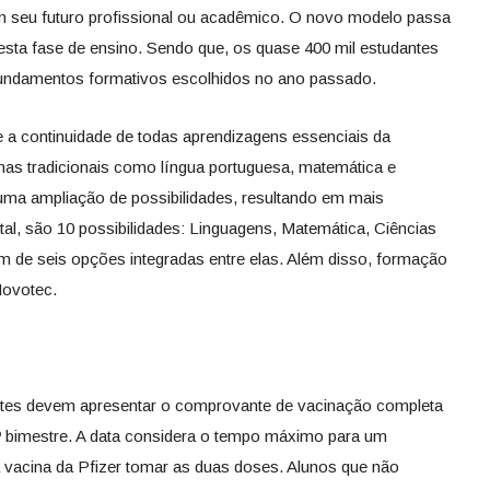
m seu futuro profissional ou acadêmico. O novo modelo passa
desta fase de ensino. Sendo que, os quase 400 mil estudantes
fundamentos formativos escolhidos no ano passado.
 a continuidade de todas aprendizagens essenciais da
nas tradicionais como língua portuguesa, matemática e
 uma ampliação de possibilidades, resultando em mais
al, são 10 possibilidades: Linguagens, Matemática, Ciências
 de seis opções integradas entre elas. Além disso, formação
Novotec.
ntes devem apresentar o comprovante de vacinação completa
º bimestre. A data considera o tempo máximo para um
 vacina da Pfizer tomar as duas doses. Alunos que não