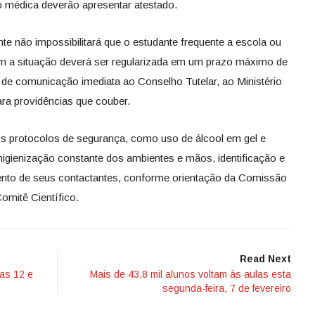
o médica deverão apresentar atestado.
e não impossibilitará que o estudante frequente a escola ou
rém a situação deverá ser regularizada em um prazo máximo de
a de comunicação imediata ao Conselho Tutelar, ao Ministério
para providências que couber.
os protocolos de segurança, como uso de álcool em gel e
higienização constante dos ambientes e mãos, identificação e
nto de seus contactantes, conforme orientação da Comissão
Comitê Científico.
Read Next
ias 12 e
Mais de 43,8 mil alunos voltam às aulas esta
segunda-feira, 7 de fevereiro