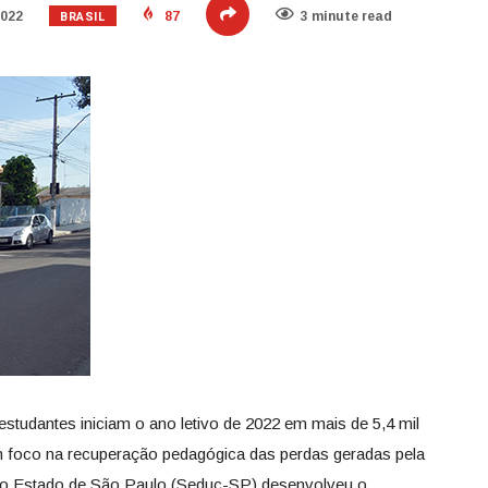
BRASIL
2022
87
3 minute read
 estudantes iniciam o ano letivo de 2022 em mais de 5,4 mil
 foco na recuperação pedagógica das perdas geradas pela
do Estado de São Paulo (Seduc-SP) desenvolveu o