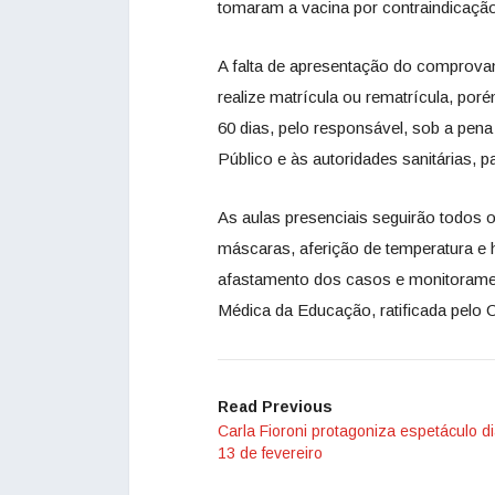
tomaram a vacina por contraindicaçã
A falta de apresentação do comprovant
realize matrícula ou rematrícula, po
60 dias, pelo responsável, sob a pen
Público e às autoridades sanitárias, 
As aulas presenciais seguirão todos 
máscaras, aferição de temperatura e 
afastamento dos casos e monitorame
Médica da Educação, ratificada pelo 
Read Previous
Carla Fioroni protagoniza espetáculo d
13 de fevereiro