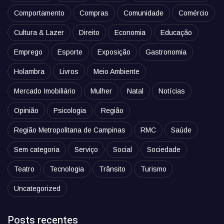
Comportamento
Compras
Comunidade
Comércio
Cultura & Lazer
Direito
Economia
Educação
Emprego
Esporte
Exposição
Gastronomia
Holambra
Livros
Meio Ambiente
Mercado Imobiliário
Mulher
Natal
Notícias
Opinião
Psicologia
Região
Região Metropolitana de Campinas
RMC
Saúde
Sem categoria
Serviço
Social
Sociedade
Teatro
Tecnologia
Trânsito
Turismo
Uncategorized
Posts recentes