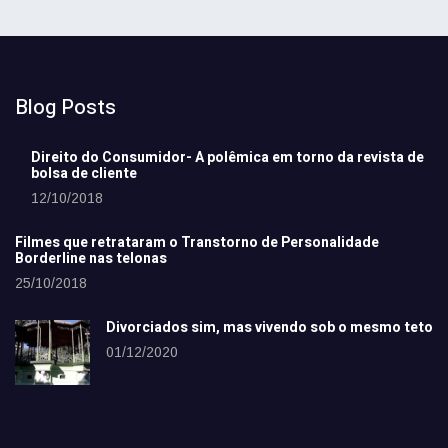
Blog Posts
Direito do Consumidor- A polêmica em torno da revista de
bolsa de cliente
12/10/2018
Filmes que retrataram o Transtorno de Personalidade
Borderline nas telonas
25/10/2018
Divorciados sim, mas vivendo sob o mesmo teto
01/12/2020