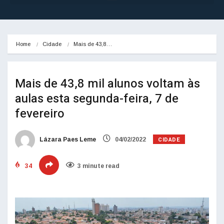
Home
Cidade
Mais de 43,8…
Mais de 43,8 mil alunos voltam às
aulas esta segunda-feira, 7 de
fevereiro
CIDADE
Lázara Paes Leme
04/02/2022
34
3 minute read